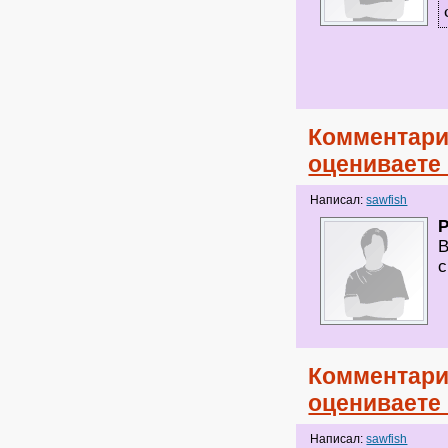
Комментари
оцениваете
Написал:
sawfish
В
с
Комментари
оцениваете
Написал:
sawfish