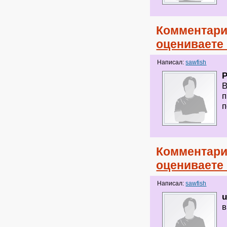
Комментари
оцениваете
Написал:
sawfish
В
п
п
Комментари
оцениваете
Написал:
sawfish
в