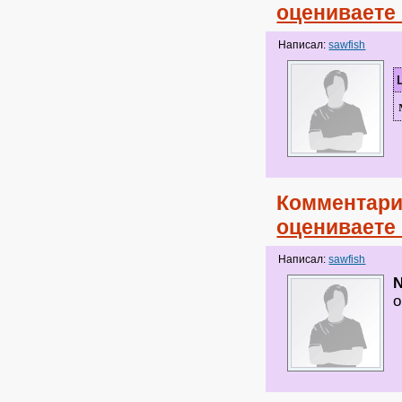
оцениваете
Написал:
sawfish
Комментари
оцениваете
Написал:
sawfish
N
о