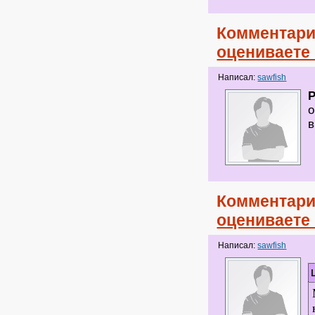
Комментари
оцениваете
Написал:
sawfish
о
в
Комментари
оцениваете
Написал:
sawfish