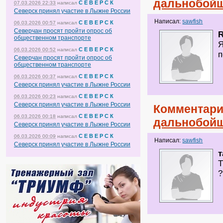
дальнобойщ
С Е В Е Р С К
07.03.2026 22:33
написал
Северск принял участие в Лыжне России
Написал:
sawfish
С Е В Е Р С К
06.03.2026 00:57
написал
Северчан просят пройти опрос об
R
общественном транспорте
Я
С Е В Е Р С К
06.03.2026 00:52
написал
п
Северчан просят пройти опрос об
общественном транспорте
С Е В Е Р С К
06.03.2026 00:37
написал
Северск принял участие в Лыжне России
С Е В Е Р С К
06.03.2026 00:23
написал
Северск принял участие в Лыжне России
Комментари
С Е В Е Р С К
06.03.2026 00:18
написал
дальнобойщ
Северск принял участие в Лыжне России
С Е В Е Р С К
06.03.2026 00:09
написал
Написал:
sawfish
Северск принял участие в Лыжне России
т
Т
?