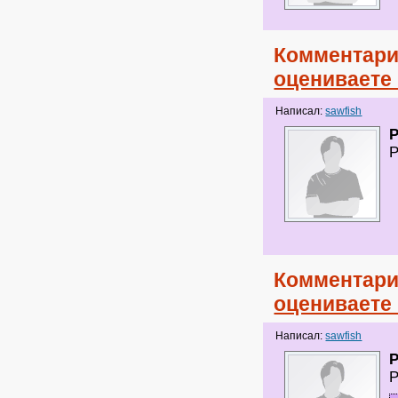
Комментари
оцениваете
Написал:
sawfish
Р
Комментари
оцениваете
Написал:
sawfish
Р