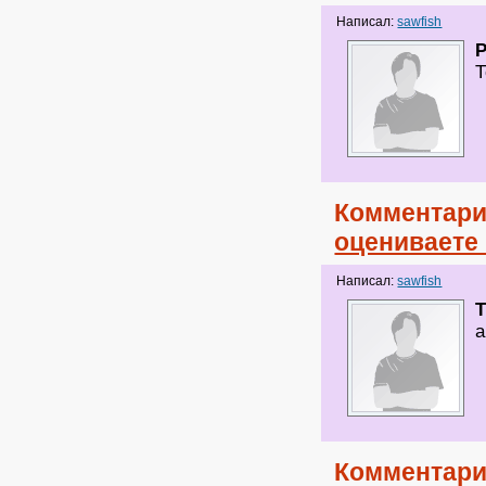
Написал:
sawfish
Т
Комментари
оцениваете
Написал:
sawfish
T
а
Комментари