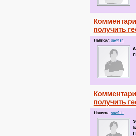
Комментари
получить ге
Написал:
sawfish
s
п
Комментари
получить ге
Написал:
sawfish
s
а
п