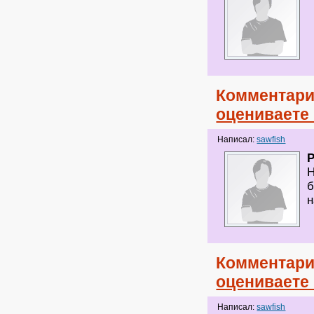
Комментари
оцениваете
Написал:
sawfish
Н
б
н
Комментари
оцениваете
Написал:
sawfish