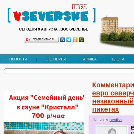
СЕГОДНЯ 9 АВГУСТА , ВОСКРЕСЕНЬЕ
ПОДЕЛИТЬСЯ…
НОВОСТИ
ЭКСПЕРТЫ
АФИША
БЛОГИ
Комментари
евро север
незаконный
пикетах
Написал:
sawfish