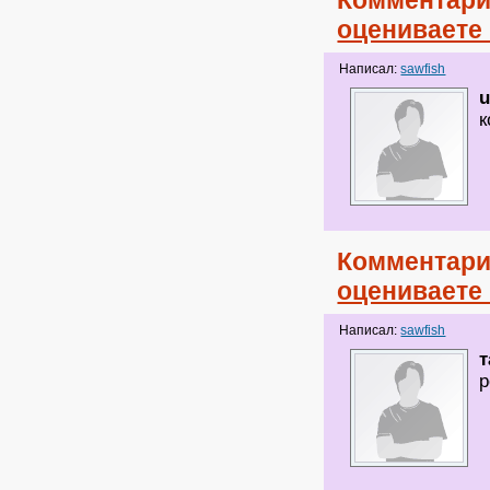
Комментари
оцениваете
Написал:
sawfish
к
Комментари
оцениваете
Написал:
sawfish
т
р