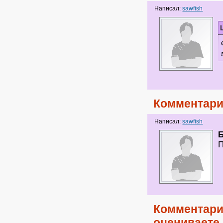
Написал:
sawfish
Комментари
Написал:
sawfish
П
Комментари
оцениваете