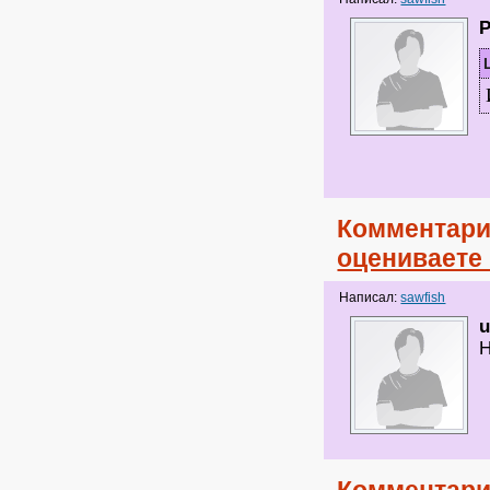
Комментари
оцениваете
Написал:
sawfish
Н