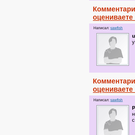
Комментари
оцениваете
Написал:
sawfish
Комментари
оцениваете
Написал:
sawfish
н
с