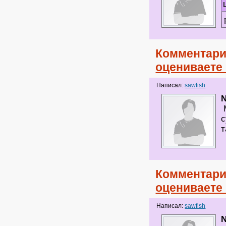
Комментари
оцениваете
Написал:
sawfish
N
М
с
т
Комментари
оцениваете
Написал:
sawfish
N