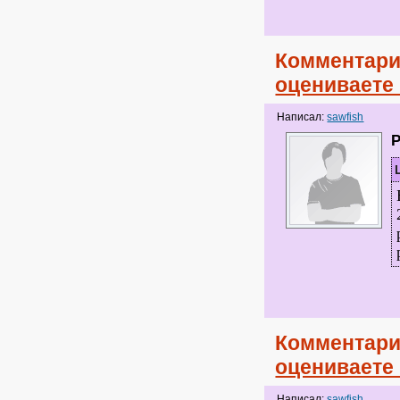
Комментари
оцениваете
Написал:
sawfish
Комментари
оцениваете
Написал:
sawfish