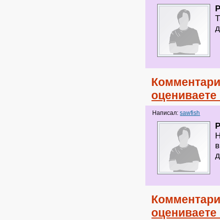
Т
д
Комментари
оцениваете
Написал:
sawfish
Н
в
д
Комментари
оцениваете