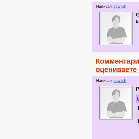
Написал:
sawfish
в
Комментари
оцениваете
Написал:
sawfish