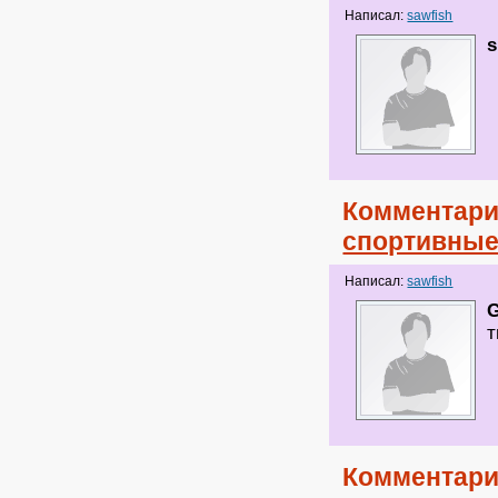
Написал:
sawfish
s
Комментари
спортивные
Написал:
sawfish
G
т
Комментари