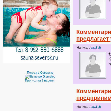
Комментари
предлагает 
Написал:
sawfish
f
К
h
Погода в Северске
Gismeteo
Прогноз на 2 недели
Комментари
предприним
Написал:
sawfish