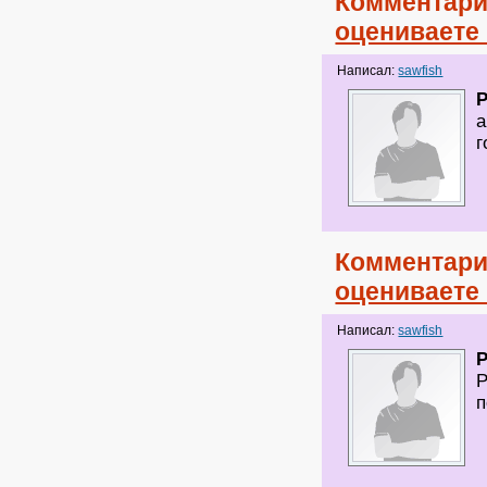
Комментари
оцениваете
Написал:
sawfish
а
г
Комментари
оцениваете
Написал:
sawfish
Р
п