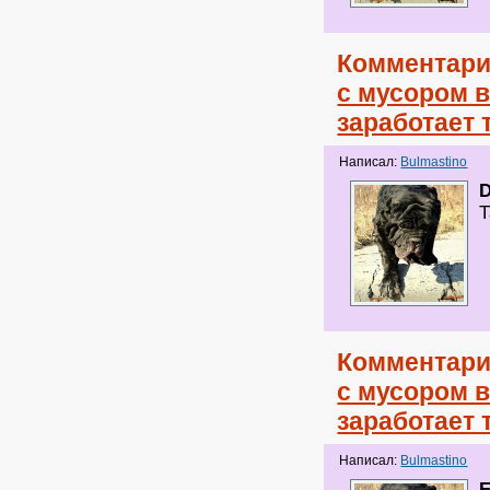
Комментари
с мусором в
заработает 
Написал:
Bulmastino
D
Т
Комментари
с мусором в
заработает 
Написал:
Bulmastino