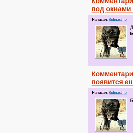
Комментари
под окнами
Написал:
Bulmastino
Д
к
Комментари
появится е
Написал:
Bulmastino