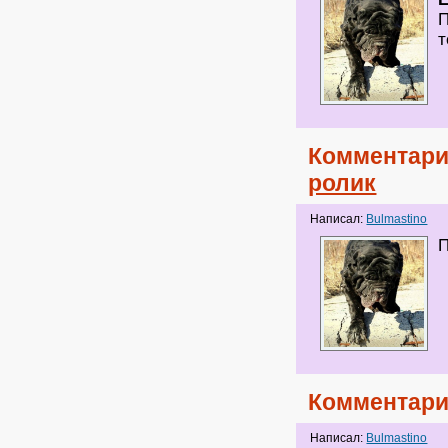
П
т
Комментари
ролик
Написал:
Bulmastino
Комментари
Написал:
Bulmastino