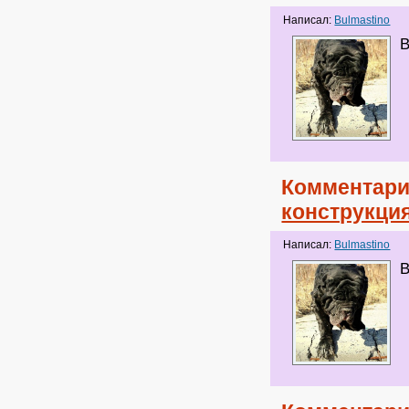
Написал:
Bulmastino
В
Комментари
конструкци
Написал:
Bulmastino
В