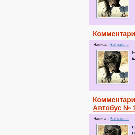
Комментари
Написал:
Bulmastino
Н
к
Комментари
Автобус № 
Написал:
Bulmastino
ш
н