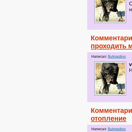
С
н
Комментари
проходить 
Написал:
Bulmastino
v
Н
Комментари
отопление
Написал:
Bulmastino