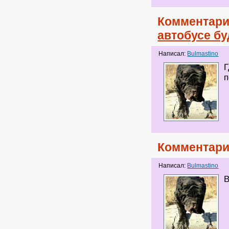
Комментари
автобусе бу
Написал:
Bulmastino
Г
Комментари
Написал:
Bulmastino
В