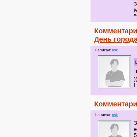
Комментари
День город
Написал:
ask
)
Н
Комментари
Написал:
ask
З
е
5