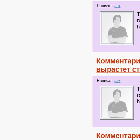
Написал:
ask
Т
г
h
Комментари
вырастет с
Написал:
ask
Т
г
h
Комментари