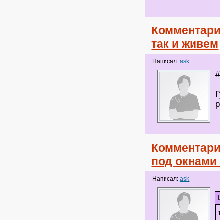
Комментари
так и живем
Написал:
ask
Г
р
Комментари
под окнами
Написал:
ask