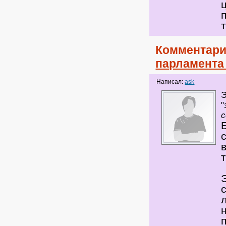
Комментари
парламента 
Написал:
ask
Э
"
с