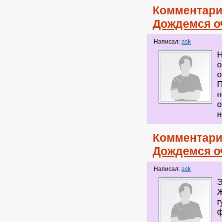
Комментари
Дождемся о
Написал:
ask
Н
о
о
П
н
о
н
Комментари
Дождемся о
Написал:
ask
Э
Ж
г
ф