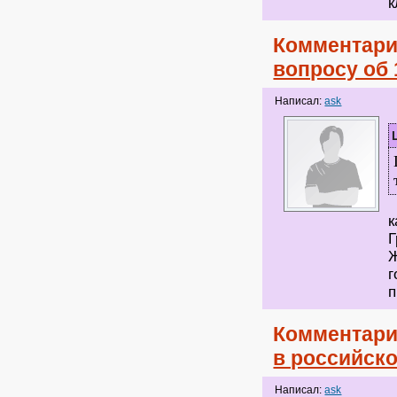
к
Комментари
вопросу об 
Написал:
ask
З
к
Г
Ж
г
п
Комментари
в российск
Написал:
ask