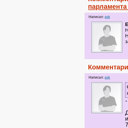
парламента 
Написал:
ask
Н
Н
з
Комментари
Написал:
ask
-