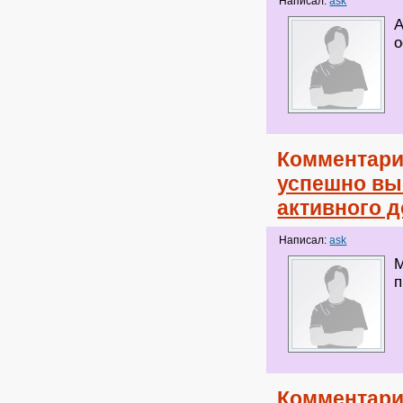
Написал:
ask
А
о
Комментари
успешно вы
активного 
Написал:
ask
М
п
Комментари