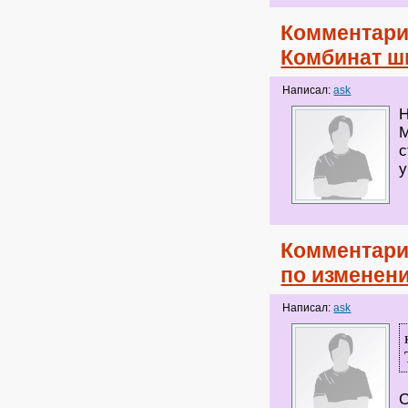
Комментари
Комбинат ш
Написал:
ask
Н
М
с
у
Комментари
по изменен
Написал:
ask
С