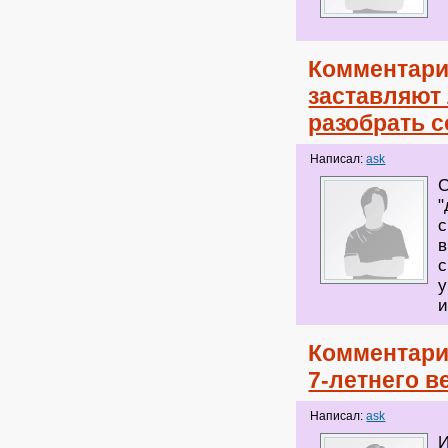
Комментари
заставляют
разобрать 
Написал:
ask
С
"
с
в
с
у
и
Комментари
7-летнего 
Написал:
ask
И