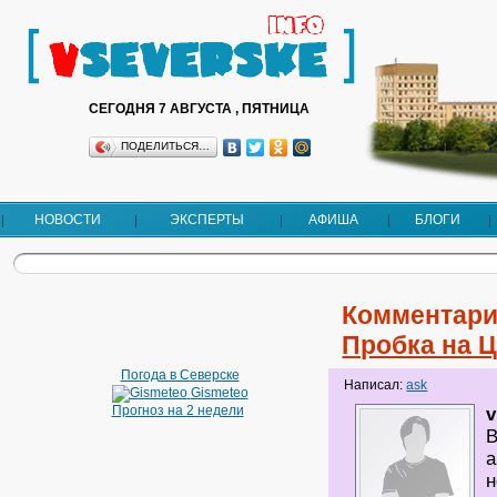
СЕГОДНЯ 7 АВГУСТА , ПЯТНИЦА
ПОДЕЛИТЬСЯ…
НОВОСТИ
ЭКСПЕРТЫ
АФИША
БЛОГИ
Комментари
Пробка на 
Погода в Северске
Написал:
ask
Gismeteo
Прогноз на 2 недели
v
В
а
н