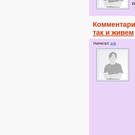
п
Комментари
так и живем
Написал:
ask