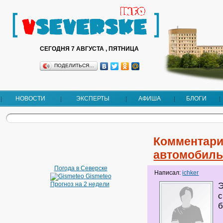
СЕГОДНЯ 7 АВГУСТА , ПЯТНИЦА
ПОДЕЛИТЬСЯ…
НОВОСТИ
ЭКСПЕРТЫ
АФИША
БЛОГИ
Комментари
автомобиль
Погода в Северске
Написал:
ichker
Gismeteo
Прогноз на 2 недели
Э
с
б