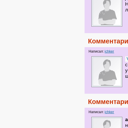
Н
л
Комментари
Написал:
ichker
с
у
Комментари
Написал:
ichker
a
н