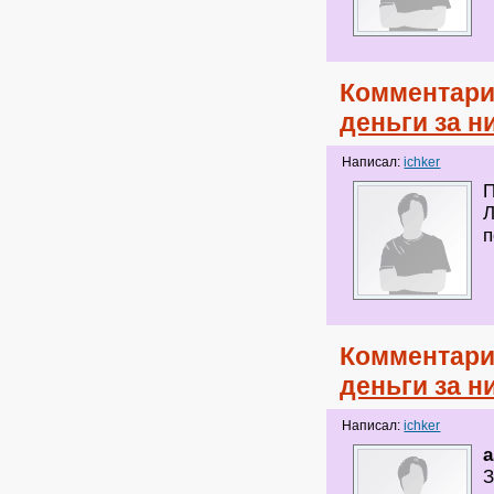
Комментари
деньги за н
Написал:
ichker
П
Л
п
Комментари
деньги за н
Написал:
ichker
a
З