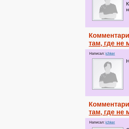
К
н
Комментари
там, где не
Написал:
ichker
Н
Комментари
там, где не
Написал:
ichker