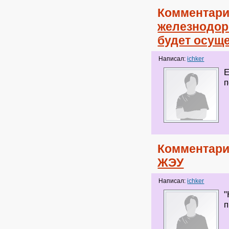
Комментари
железнодор
будет осущ
Написал:
ichker
Е
п
Комментари
ЖЭУ
Написал:
ichker
"