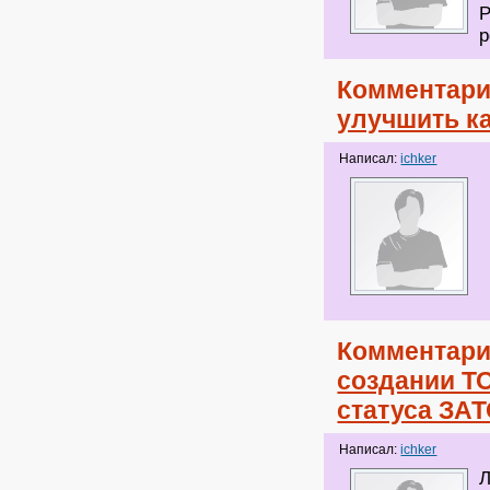
Р
p
Комментари
улучшить к
Написал:
ichker
Комментари
создании ТО
статуса ЗА
Написал:
ichker
Л