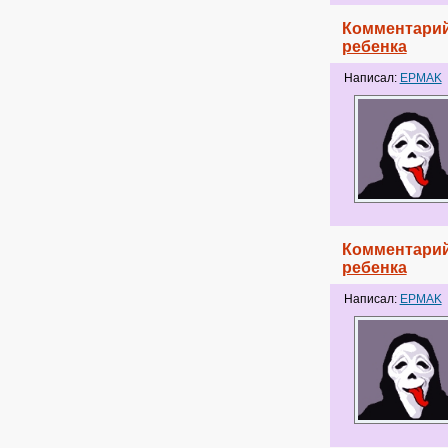
Комментарий
ребенка
Написал:
EPMAK
Комментарий
ребенка
Написал:
EPMAK