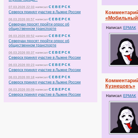
С Е В Е Р С К
07.03.2026 22:33
написал
Северск принял участие в Лыжне России
Комментарий
«Мобильный
С Е В Е Р С К
06.03.2026 00:57
написал
Северчан просят пройти опрос об
Написал:
EPMAK
общественном транспорте
С Е В Е Р С К
06.03.2026 00:52
написал
Северчан просят пройти опрос об
общественном транспорте
С Е В Е Р С К
06.03.2026 00:37
написал
Северск принял участие в Лыжне России
С Е В Е Р С К
06.03.2026 00:23
написал
Северск принял участие в Лыжне России
С Е В Е Р С К
06.03.2026 00:18
написал
Комментарий
Северск принял участие в Лыжне России
Кузнецовъ»
С Е В Е Р С К
06.03.2026 00:09
написал
Северск принял участие в Лыжне России
Написал:
EPMAK