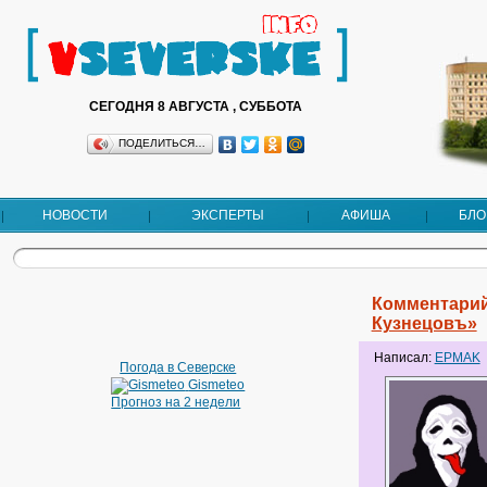
СЕГОДНЯ 8 АВГУСТА , СУББОТА
ПОДЕЛИТЬСЯ…
НОВОСТИ
ЭКСПЕРТЫ
АФИША
БЛО
Комментарий
Кузнецовъ»
Написал:
EPMAK
Погода в Северске
Gismeteo
Прогноз на 2 недели