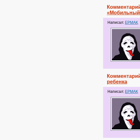
Комментарий
«Мобильный
Написал:
EPMAK
Комментарий
ребенка
Написал:
EPMAK