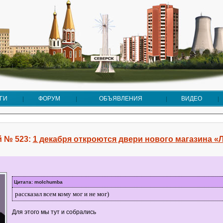
ГИ
ФОРУМ
ОБЪЯВЛЕНИЯ
ВИДЕО
 № 523:
1 декабря откроются двери нового магазина «
Цитата: molchumba
рассказал всем кому мог и не мог)
Для этого мы тут и собрались