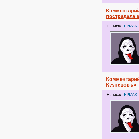
Комментарий
пострадала е
Написал:
EPMAK
Комментарий
Кузнецовъ»
Написал:
EPMAK