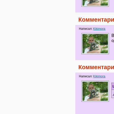
Комментари
Написал:
Kikimora
В
о
Комментари
Написал:
Kikimora