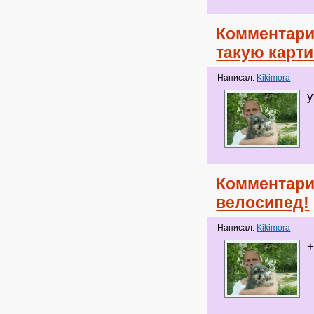
Комментари
такую карти
Написал:
Kikimora
у
Комментари
велосипед!
Написал:
Kikimora
+