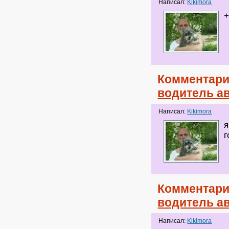
Написал:
Kikimora
+
Комментари
водитель ав
Написал:
Kikimora
я
г
Комментари
водитель ав
Написал:
Kikimora