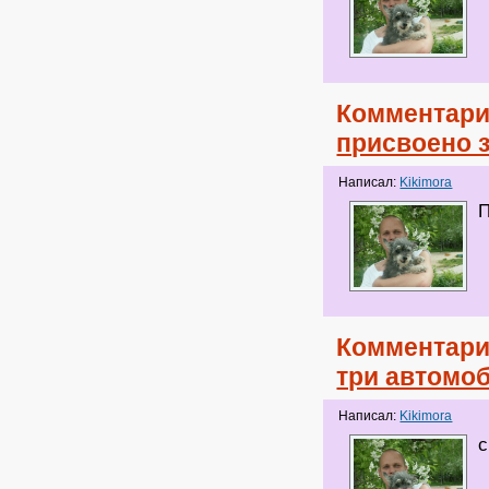
Комментари
присвоено 
Написал:
Kikimora
П
Комментари
три автомоб
Написал:
Kikimora
с