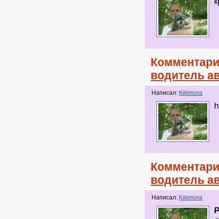
Комментари
водитель ав
Написал:
Kikimora
h
Комментари
водитель ав
Написал:
Kikimora