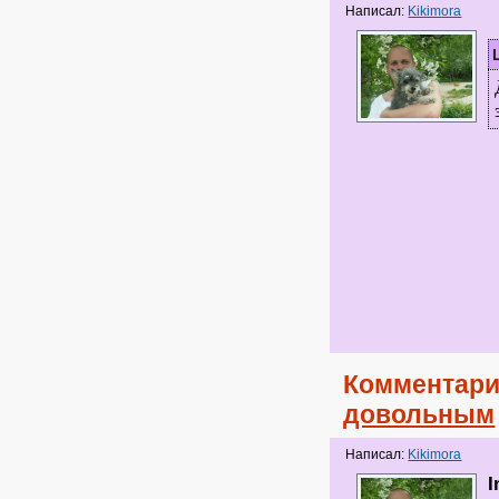
Написал:
Kikimora
Комментари
довольным
Написал:
Kikimora
I