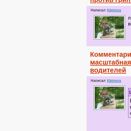
Написал:
Kikimora
п
в
Комментари
масштабная
водителей
Написал:
Kikimora