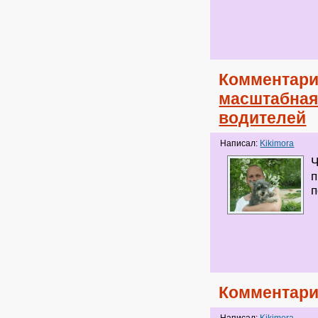
Комментари
масштабная
водителей
Написал:
Kikimora
Ч
п
п
Комментари