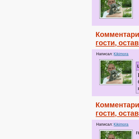
Комментари
гости, оста
Написал:
Kikimora
Комментари
гости, оста
Написал:
Kikimora
г