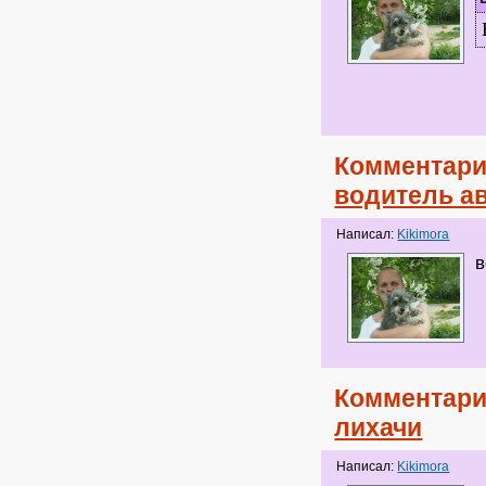
Комментари
водитель ав
Написал:
Kikimora
в
Комментари
лихачи
Написал:
Kikimora