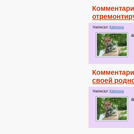
Комментари
отремонтир
Написал:
Kikimora
а
Комментари
своей родн
Написал:
Kikimora
а