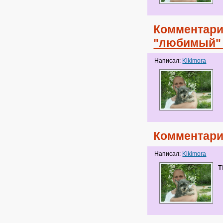
Комментари
"любимый" г
Написал:
Kikimora
Комментари
Написал:
Kikimora
т