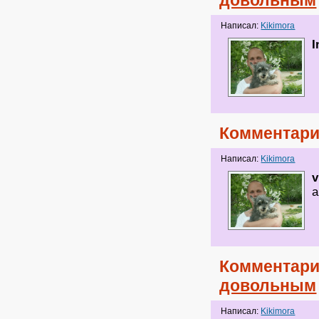
довольным
Написал:
Kikimora
I
Комментари
Написал:
Kikimora
v
а
Комментари
довольным
Написал:
Kikimora