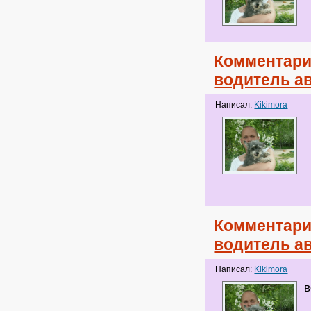
Комментари
водитель ав
Написал:
Kikimora
Комментари
водитель ав
Написал:
Kikimora
в