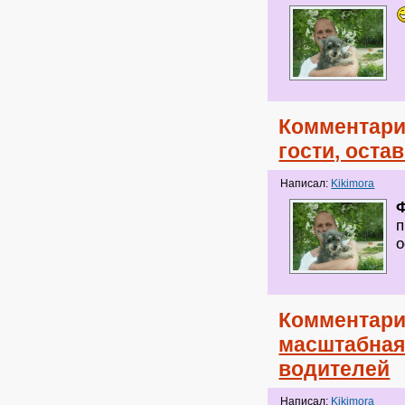
Комментари
гости, оста
Написал:
Kikimora
п
о
Комментари
масштабная
водителей
Написал:
Kikimora