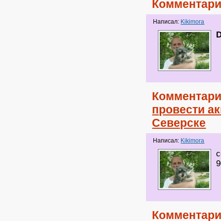
Комментари
Написал:
Kikimora
Комментари
провести ак
Северске
Написал:
Kikimora
с
9
Комментари