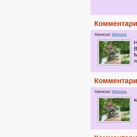
Комментари
Написал:
Kikimora
Н
В
М
п
Комментари
Написал:
Kikimora
к