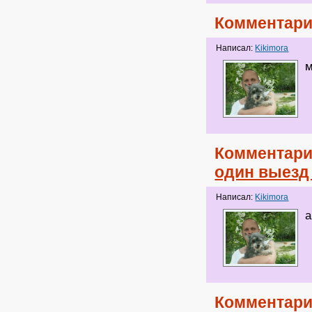
Комментари
Написал:
Kikimora
м
Комментари
один выезд 
Написал:
Kikimora
а
Комментари