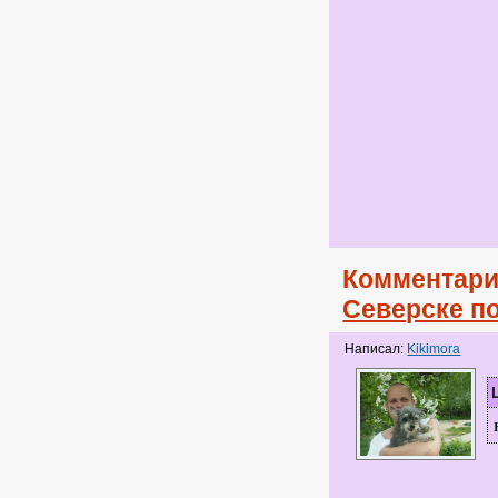
Комментари
Северске п
Написал:
Kikimora