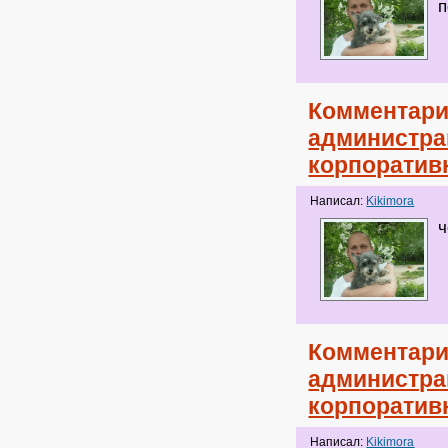
п
Комментари
администра
корпоратив
Написал:
Kikimora
ч
Комментари
администра
корпоратив
Написал:
Kikimora