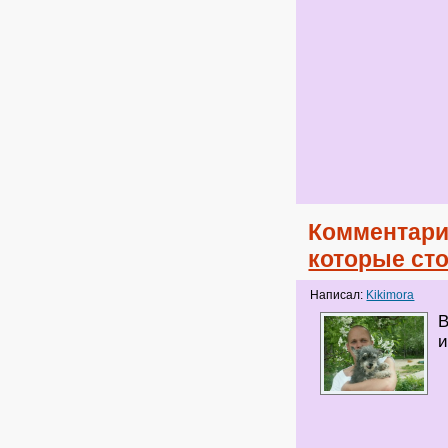
Комментари
которые сто
Написал:
Kikimora
В
и