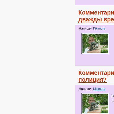
Комментари
дважды вре
Написал:
Kikimora
Комментари
полиция?
Написал:
Kikimora
в
с