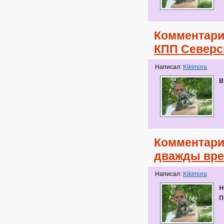
Комментари
КПП Северс
Написал:
Kikimora
в
Комментари
дважды вре
Написал:
Kikimora
н
п