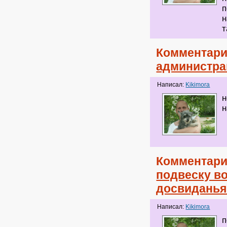
п
н
т
Комментари
администра
Написал:
Kikimora
н
н
Комментари
подвеску во
досвиданья.
Написал:
Kikimora
п