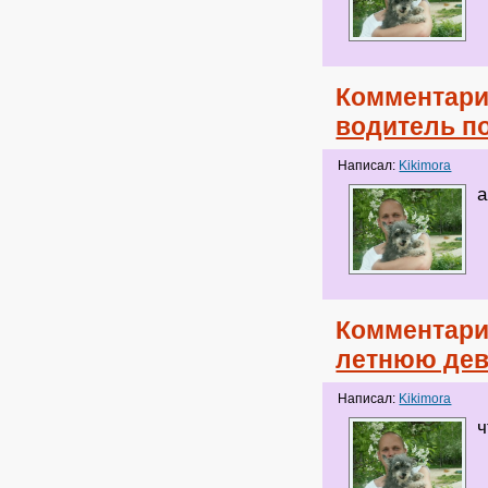
Комментари
водитель по
Написал:
Kikimora
а
Комментари
летнюю дев
Написал:
Kikimora
ч