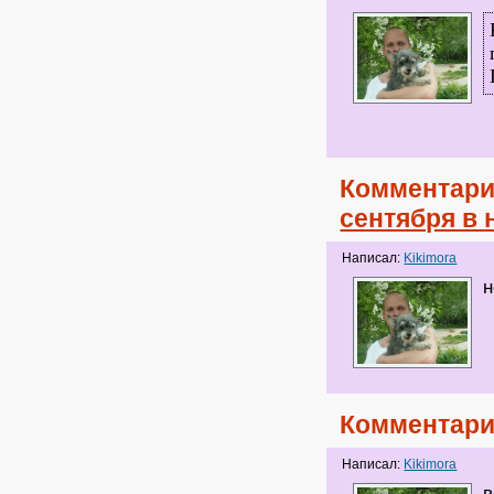
Комментари
сентября в
Написал:
Kikimora
н
Комментари
Написал:
Kikimora
в