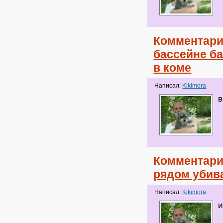
Комментари
бассейне б
в коме
Написал:
Kikimora
в
Комментари
рядом убив
Написал:
Kikimora
и