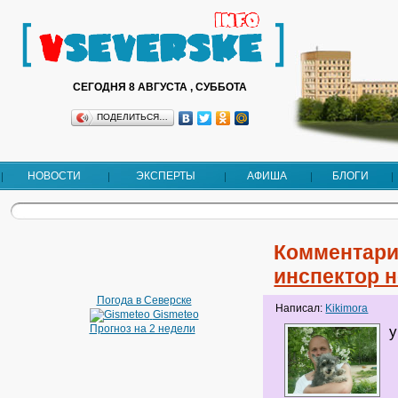
СЕГОДНЯ 8 АВГУСТА , СУББОТА
ПОДЕЛИТЬСЯ…
НОВОСТИ
ЭКСПЕРТЫ
АФИША
БЛОГИ
Комментари
инспектор н
Погода в Северске
Написал:
Kikimora
Gismeteo
Прогноз на 2 недели
у