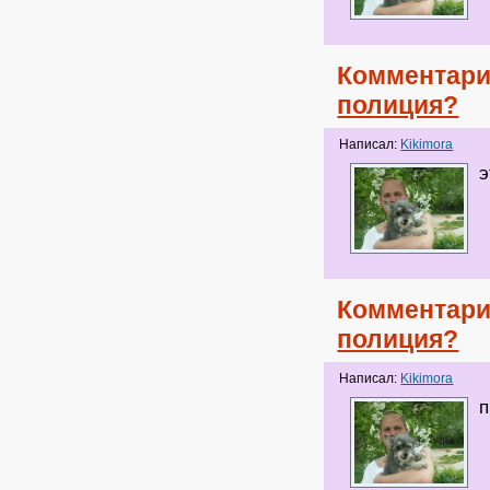
Комментари
полиция?
Написал:
Kikimora
э
Комментари
полиция?
Написал:
Kikimora
п