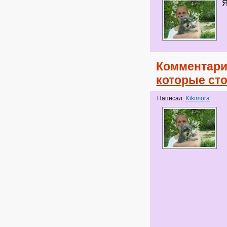
Я
Комментари
которые сто
Написал:
Kikimora