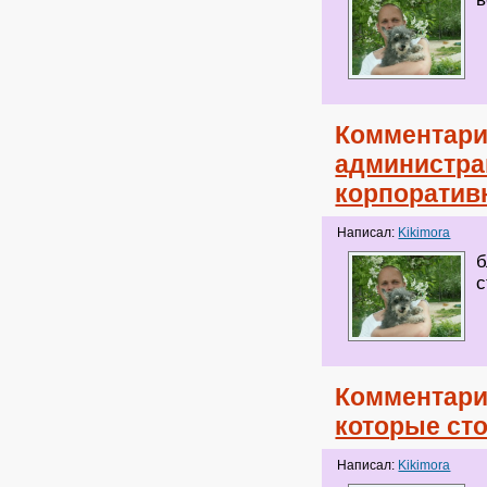
Комментари
администра
корпоратив
Написал:
Kikimora
б
с
Комментари
которые сто
Написал:
Kikimora