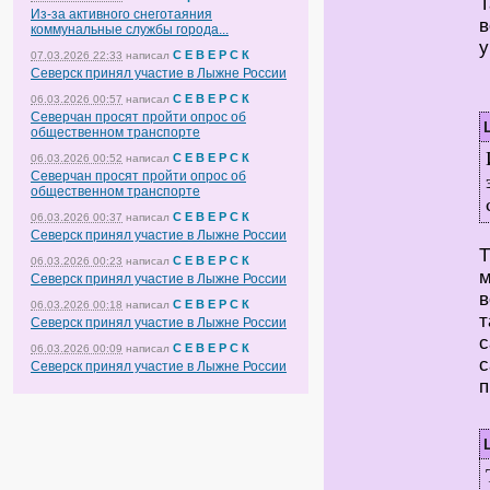
Т
Из-за активного снеготаяния
в
коммунальные службы города...
у
С Е В Е Р С К
07.03.2026 22:33
написал
Северск принял участие в Лыжне России
С Е В Е Р С К
06.03.2026 00:57
написал
Северчан просят пройти опрос об
общественном транспорте
С Е В Е Р С К
06.03.2026 00:52
написал
Северчан просят пройти опрос об
общественном транспорте
С Е В Е Р С К
06.03.2026 00:37
написал
Северск принял участие в Лыжне России
Т
С Е В Е Р С К
06.03.2026 00:23
написал
м
Северск принял участие в Лыжне России
в
С Е В Е Р С К
06.03.2026 00:18
написал
т
Северск принял участие в Лыжне России
с
С Е В Е Р С К
06.03.2026 00:09
написал
с
Северск принял участие в Лыжне России
п