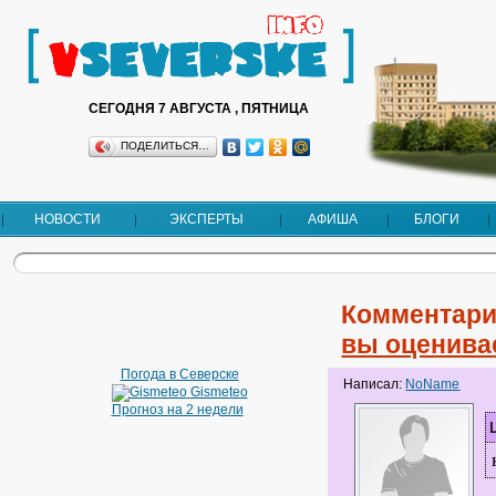
СЕГОДНЯ 7 АВГУСТА , ПЯТНИЦА
ПОДЕЛИТЬСЯ…
НОВОСТИ
ЭКСПЕРТЫ
АФИША
БЛОГИ
Комментари
вы оценива
Погода в Северске
Написал:
NoName
Gismeteo
Прогноз на 2 недели