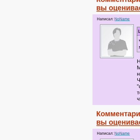
вы оценива
Написал:
NoName
Н
М
н
Ч
"
т
ч
Комментари
вы оценива
Написал:
NoName