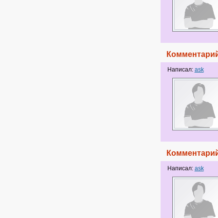
Комментарий
Написал:
ask
Комментарий
Написал:
ask