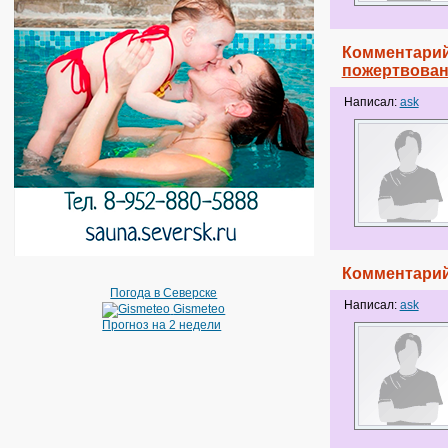
Комментарий
пожертвова
Написал:
ask
Комментарий
Погода в Северске
Написал:
ask
Gismeteo
Прогноз на 2 недели