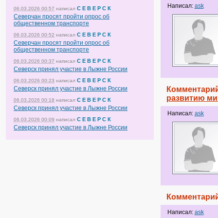
Написал:
ask
С Е В Е Р С К
06.03.2026 00:57
написал
Северчан просят пройти опрос об
общественном транспорте
С Е В Е Р С К
06.03.2026 00:52
написал
Северчан просят пройти опрос об
общественном транспорте
С Е В Е Р С К
06.03.2026 00:37
написал
Северск принял участие в Лыжне России
С Е В Е Р С К
06.03.2026 00:23
написал
Северск принял участие в Лыжне России
Комментарий
развитию ми
С Е В Е Р С К
06.03.2026 00:18
написал
Северск принял участие в Лыжне России
Написал:
ask
С Е В Е Р С К
06.03.2026 00:09
написал
Северск принял участие в Лыжне России
Комментарий
Написал:
ask