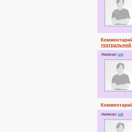
Комментарий
театральной
Написал:
ask
Комментарий
Написал:
ask