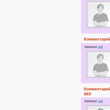
Комментарий
Написал:
ask
Комментарий
дел
Написал:
ask