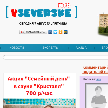
СЕГОДНЯ 7 АВГУСТА , ПЯТНИЦА
ПОДЕЛИТЬСЯ…
НОВОСТИ
ЭКСПЕРТЫ
АФИША
БЛО
Комментарий
водителей н
Написал:
ask