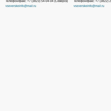
Телефон/факс: +7 (3823) 54-04-04 (Северск)
Телефон/факс: +7 (3822) 2
vseverskeinfo@mail.ru
vseverskeinfo@mail.ru