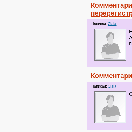
Комментари
перерегист
Написал:
Olala
А
п
Комментари
Написал:
Olala