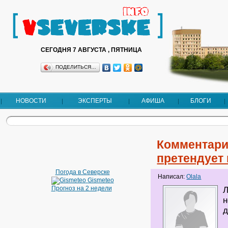
СЕГОДНЯ 7 АВГУСТА , ПЯТНИЦА
ПОДЕЛИТЬСЯ…
НОВОСТИ
ЭКСПЕРТЫ
АФИША
БЛОГИ
Комментари
претендует 
Погода в Северске
Написал:
Olala
Gismeteo
Прогноз на 2 недели
Л
н
д