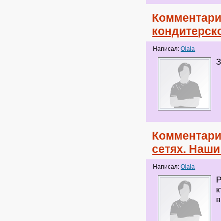
Комментари
кондитерск
Написал:
Olala
З
Комментари
сетях. Наши
Написал:
Olala
P
к
в