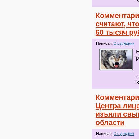
Х
Комментари
считают, чт
60 тысяч ру
Написал:
Ст. урядник
Н
р
-
Х
Комментари
Центра лиц
изъяли свы
области
Написал:
Ст. урядник