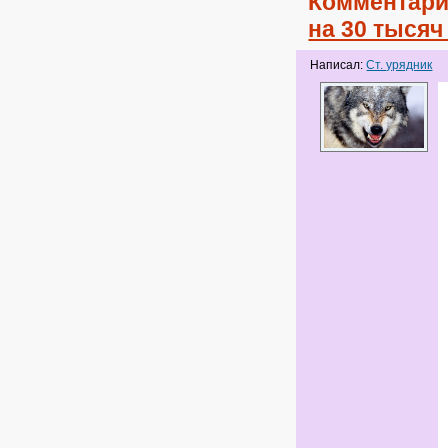
Комментари
на 30 тыся
Написал:
Ст. урядник