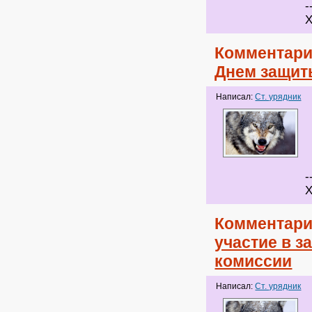
-
Х
Комментари
Днем защит
Написал:
Ст. урядник
-
Х
Комментари
участие в з
комиссии
Написал:
Ст. урядник