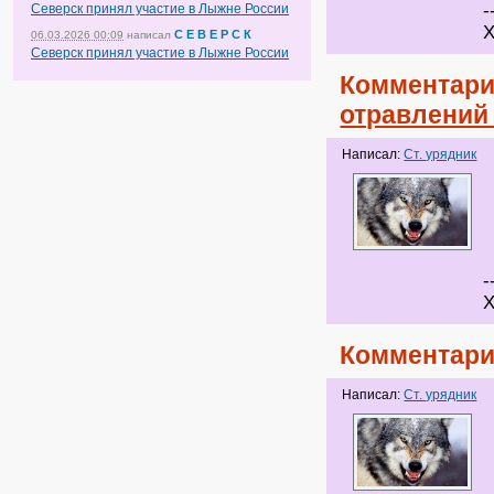
-
Северск принял участие в Лыжне России
Х
С Е В Е Р С К
06.03.2026 00:09
написал
Северск принял участие в Лыжне России
Комментари
отравлений 
Написал:
Ст. урядник
-
Х
Комментари
Написал:
Ст. урядник