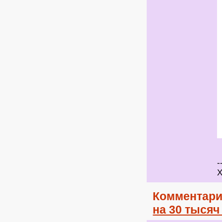
-
Х
Комментари
на 30 тыся