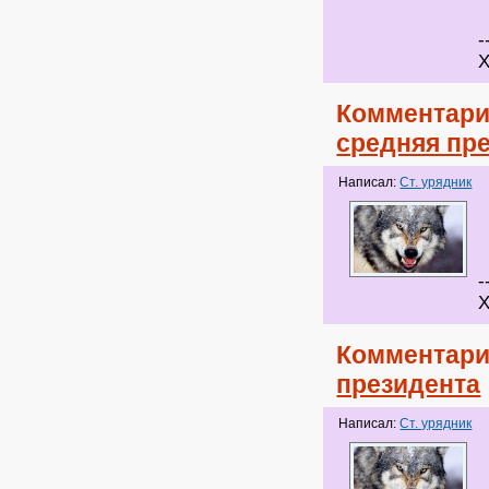
-
Х
Комментари
средняя пр
Написал:
Ст. урядник
-
Х
Комментари
президента
Написал:
Ст. урядник