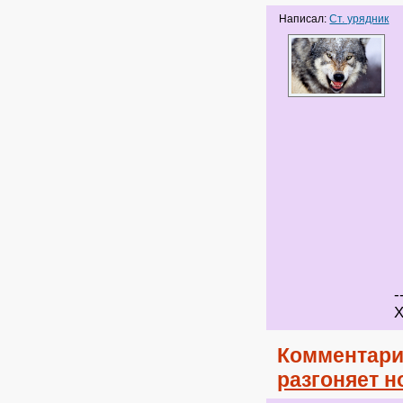
Написал:
Ст. урядник
-
Х
Комментари
разгоняет 