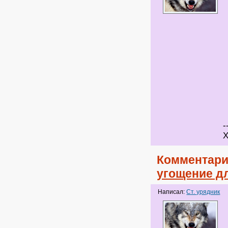
-
Х
Комментари
угощение дл
Написал:
Ст. урядник