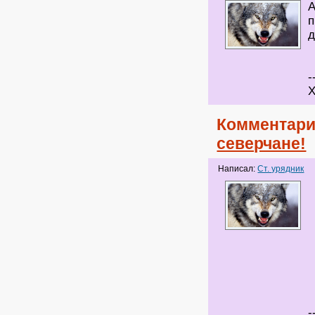
А
п
д
-
Х
Комментари
северчане!
Написал:
Ст. урядник
-