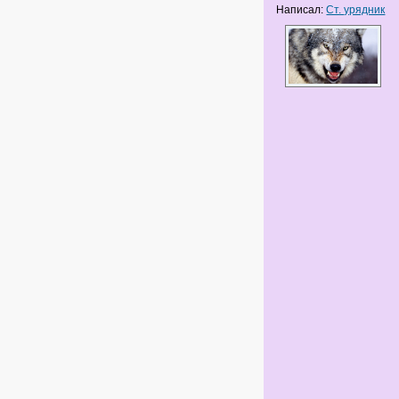
Написал:
Ст. урядник