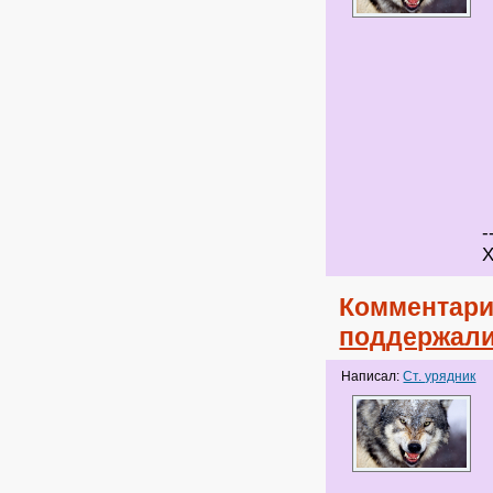
-
Х
Комментари
поддержали
Написал:
Ст. урядник