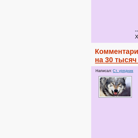
-
Х
Комментари
на 30 тыся
Написал:
Ст. урядник