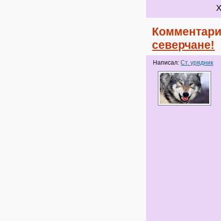
Х
Комментари
северчане!
Написал:
Ст. урядник