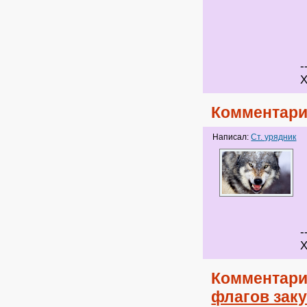
-
Х
Комментари
Написал:
Ст. урядник
-
Х
Комментари
флагов заку