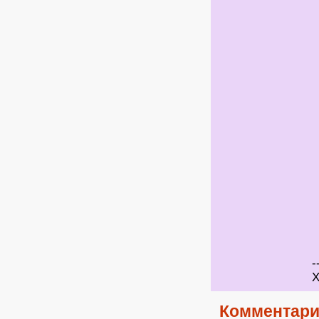
-
Х
Комментари