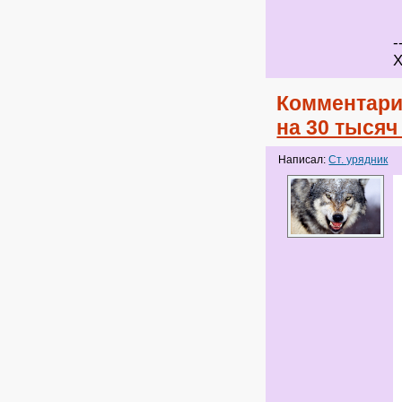
-
Х
Комментари
на 30 тыся
Написал:
Ст. урядник