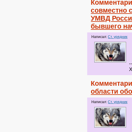
Комментари
совместно 
УМВД Росси
бывшего на
Написал:
Ст. урядник
-
Х
Комментари
области об
Написал:
Ст. урядник