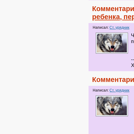
Комментари
ребенка, п
Написал:
Ст. урядник
Ч
п
-
Х
Комментари
Написал:
Ст. урядник