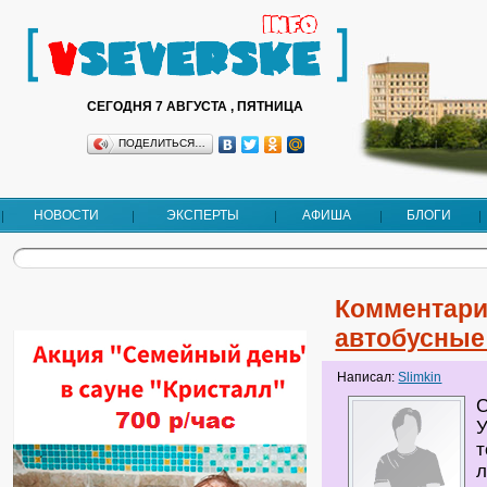
СЕГОДНЯ 7 АВГУСТА , ПЯТНИЦА
ПОДЕЛИТЬСЯ…
НОВОСТИ
ЭКСПЕРТЫ
АФИША
БЛОГИ
Комментари
автобусные
Написал:
Slimkin
С
У
т
л