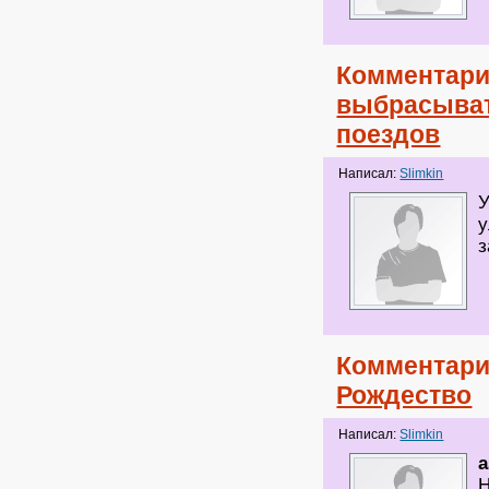
Комментари
выбрасыват
поездов
Написал:
Slimkin
У
у
з
Комментари
Рождество
Написал:
Slimkin
a
Н