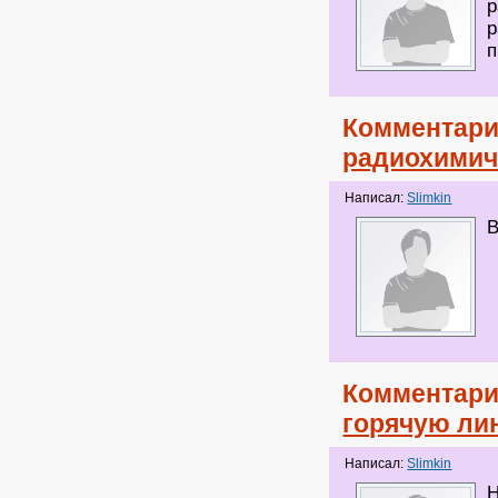
р
р
п
Комментари
радиохимич
Написал:
Slimkin
В
Комментари
горячую ли
Написал:
Slimkin
Н