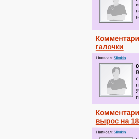
в
н
н
Комментари
галочки
Написал:
Slimkin
0
В
с
п
Я
п
Комментари
вырос на 18
Написал:
Slimkin