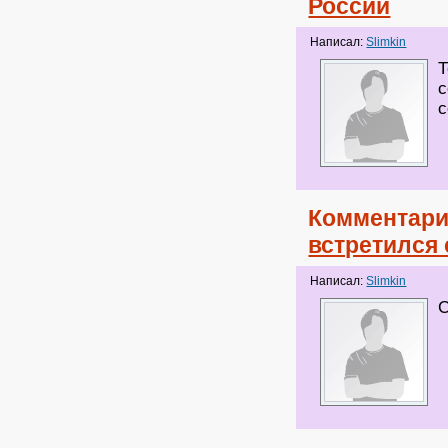
России
Написал:
Slimkin
Т
с
с
Комментари
встретился
Написал:
Slimkin
С