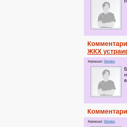
Н
Комментари
ЖКХ устраи
Написал:
Slimkin
Б
н
в
Комментари
Написал:
Slimkin