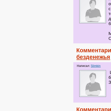
о
с
т
д
б
М
О
Комментари
безденежья
Написал:
Slimkin
Щ
б
З
Комментари