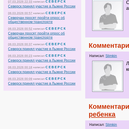
С Е В Е Р С К
О
07.03.2026 22:33
написал
Северск принял участие в Лыжне России
а
С Е В Е Р С К
06.03.2026 00:57
написал
Северчан просят пройти опрос об
общественном транспорте
С Е В Е Р С К
06.03.2026 00:52
написал
Северчан просят пройти опрос об
общественном транспорте
Комментари
С Е В Е Р С К
06.03.2026 00:37
написал
Северск принял участие в Лыжне России
С Е В Е Р С К
Написал:
Slimkin
06.03.2026 00:23
написал
Северск принял участие в Лыжне России
Л
С Е В Е Р С К
06.03.2026 00:18
написал
к
Северск принял участие в Лыжне России
С Е В Е Р С К
06.03.2026 00:09
написал
Северск принял участие в Лыжне России
Комментари
ребенка
Написал:
Slimkin