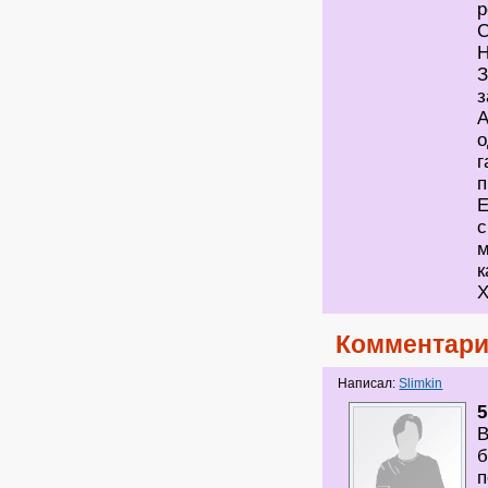
р
С
Н
З
з
А
о
г
п
Е
с
м
к
Х
Комментари
Написал:
Slimkin
5
В
б
п