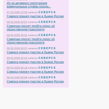
Из-за активного снеготаяния
коммунальные службы города...
С Е В Е Р С К
07.03.2026 22:33
написал
Северск принял участие в Лыжне России
С Е В Е Р С К
06.03.2026 00:57
написал
Северчан просят пройти опрос об
общественном транспорте
С Е В Е Р С К
06.03.2026 00:52
написал
Северчан просят пройти опрос об
общественном транспорте
С Е В Е Р С К
06.03.2026 00:37
написал
Северск принял участие в Лыжне России
С Е В Е Р С К
06.03.2026 00:23
написал
Северск принял участие в Лыжне России
С Е В Е Р С К
06.03.2026 00:18
написал
Северск принял участие в Лыжне России
С Е В Е Р С К
06.03.2026 00:09
написал
Северск принял участие в Лыжне России