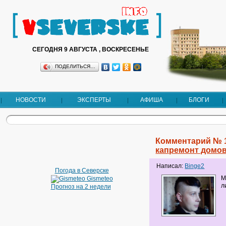
СЕГОДНЯ 9 АВГУСТА , ВОСКРЕСЕНЬЕ
ПОДЕЛИТЬСЯ…
НОВОСТИ
ЭКСПЕРТЫ
АФИША
БЛОГИ
Комментарий № 
капремонт домо
Написал:
Binge2
Погода в Северске
М
Gismeteo
л
Прогноз на 2 недели