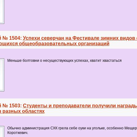
 № 1504:
Успехи северчан на Фестивале зимних видов
ющихся общеобразовательных организаций
Меньше болтовни о несуществующих успехах, хватит хвастаться
 № 1503:
Студенты и преподаватели получили награды
в разных областях
Обычно администрация СХК грела себе оуки на угольке, особенно Мещер
Короткевич.