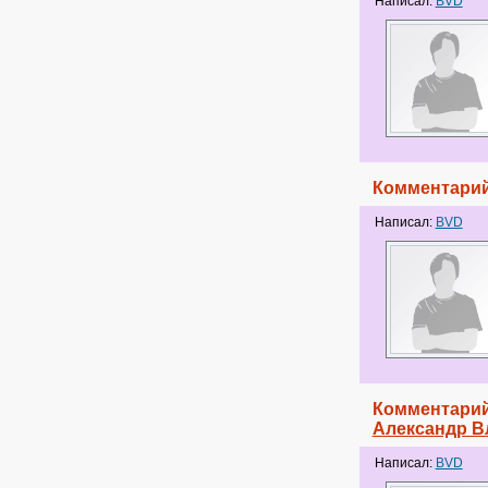
Написал:
BVD
Комментарий
Написал:
BVD
Комментарий
Александр В
Написал:
BVD