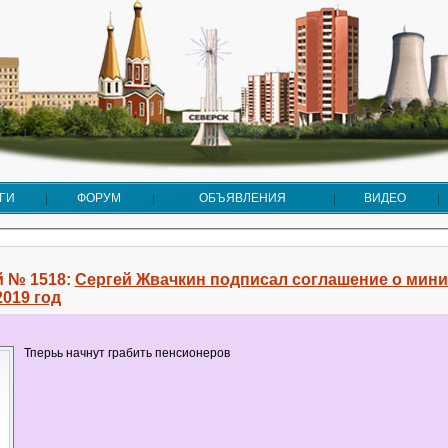
ГИ
ФОРУМ
ОБЪЯВЛЕНИЯ
ВИДЕО
 № 1518:
Сергей Жвачкин подписал соглашение о мин
2019 год
Тперьь начнут грабить пенсионеров