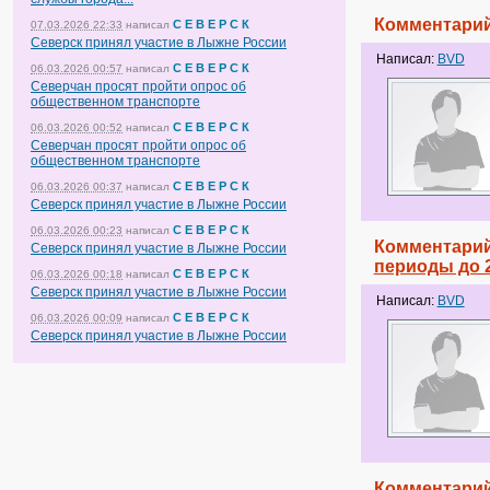
Комментарий
С Е В Е Р С К
07.03.2026 22:33
написал
Северск принял участие в Лыжне России
Написал:
BVD
С Е В Е Р С К
06.03.2026 00:57
написал
Северчан просят пройти опрос об
общественном транспорте
С Е В Е Р С К
06.03.2026 00:52
написал
Северчан просят пройти опрос об
общественном транспорте
С Е В Е Р С К
06.03.2026 00:37
написал
Северск принял участие в Лыжне России
С Е В Е Р С К
06.03.2026 00:23
написал
Комментарий
Северск принял участие в Лыжне России
периоды до 2
С Е В Е Р С К
06.03.2026 00:18
написал
Северск принял участие в Лыжне России
Написал:
BVD
С Е В Е Р С К
06.03.2026 00:09
написал
Северск принял участие в Лыжне России
Комментарий