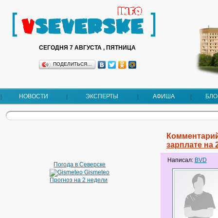
СЕГОДНЯ 7 АВГУСТА , ПЯТНИЦА
ПОДЕЛИТЬСЯ…
НОВОСТИ
ЭКСПЕРТЫ
АФИША
БЛО
Комментарий
зарплате на 
Написал:
BVD
Погода в Северске
Gismeteo
Прогноз на 2 недели