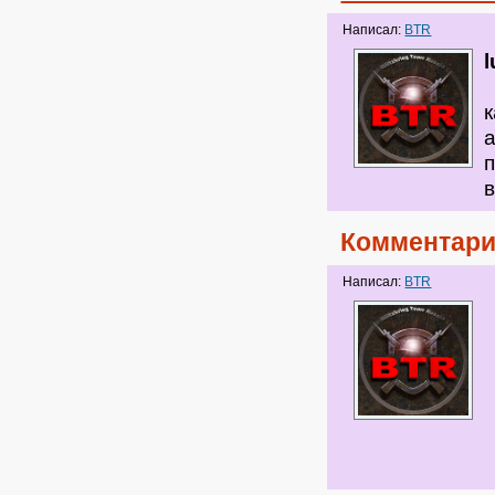
Написал:
BTR
а
в
Комментари
Написал:
BTR