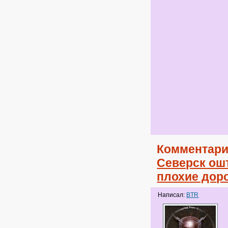
Комментари
Северск ошт
плохие дор
Написал:
BTR