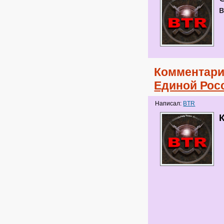
Комментари
Единой Рос
Написал:
BTR