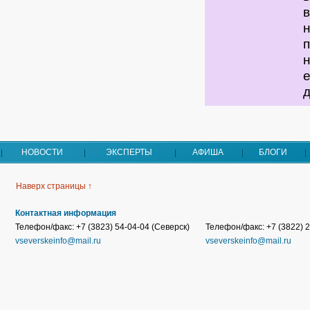
в
п
е
НОВОСТИ
ЭКСПЕРТЫ
АФИША
БЛОГИ
Наверх страницы ↑
Контактная информация
Телефон/факс: +7 (3823) 54-04-04 (Северск)
Телефон/факс: +7 (3822) 2
vseverskeinfo@mail.ru
vseverskeinfo@mail.ru