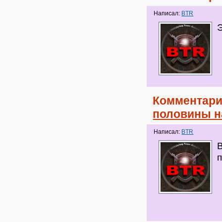
Написал:
BTR
Комментари
половины н
Написал:
BTR
п