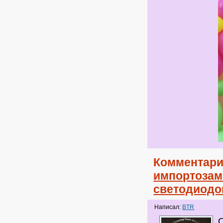
Комментари
импортоза
светодиодо
Написал:
BTR