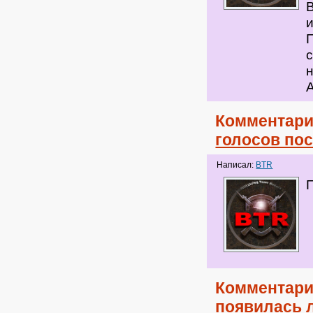
с
А
Комментари
голосов по
Написал:
BTR
Комментари
появилась 