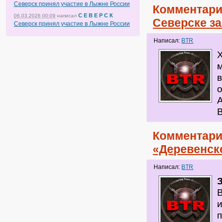
Северск принял участие в Лыжне России
Комментари
С Е В Е Р С К
06.03.2026 00:09
написал
Северске за
Северск принял участие в Лыжне России
Написал:
BTR
Комментари
«Деревенск
Написал:
BTR
и