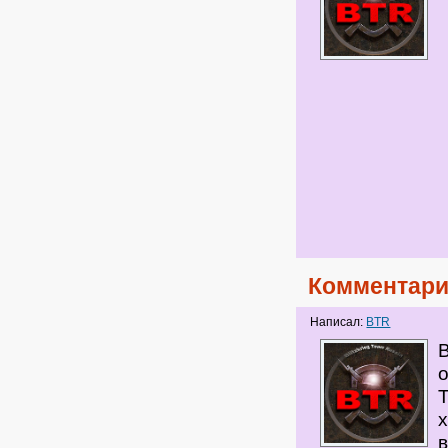
Комментари
Написал:
BTR
В
Т
в