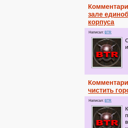
Комментари
зале единоб
корпуса
Написал:
BTR
Комментари
чистить го
Написал:
BTR
п
в