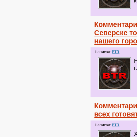
к
Комментари
Северске то
нашего гор
Написал:
BTR
г
Комментари
всех готовя
Написал:
BTR