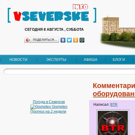
СЕГОДНЯ 8 АВГУСТА , СУББОТА
ПОДЕЛИТЬСЯ…
НОВОСТИ
ЭКСПЕРТЫ
АФИША
БЛОГИ
Комментари
оборудован
Погода в Северске
Написал:
BTR
Gismeteo
Прогноз на 2 недели