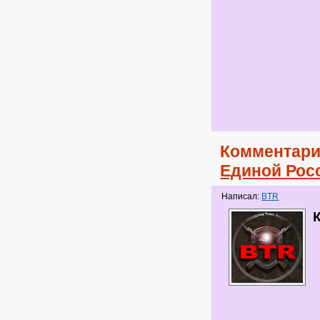
Комментари
Единой Рос
Написал:
BTR