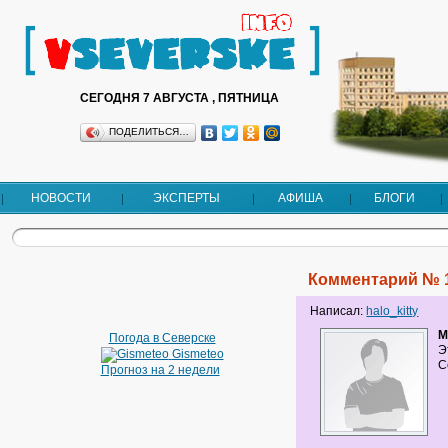
СЕГОДНЯ 7 АВГУСТА , ПЯТНИЦА
ПОДЕЛИТЬСЯ…
НОВОСТИ
ЭКСПЕРТЫ
АФИША
БЛОГИ
Комментарий № 
Написал:
halo_kitty
М
Погода в Северске
Э
Gismeteo
С
Прогноз на 2 недели