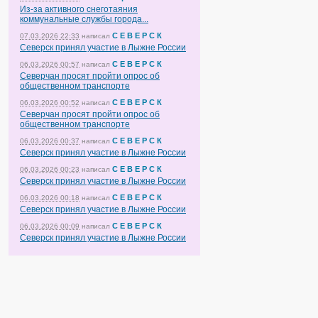
Из-за активного снеготаяния
коммунальные службы города...
С Е В Е Р С К
07.03.2026 22:33
написал
Северск принял участие в Лыжне России
С Е В Е Р С К
06.03.2026 00:57
написал
Северчан просят пройти опрос об
общественном транспорте
С Е В Е Р С К
06.03.2026 00:52
написал
Северчан просят пройти опрос об
общественном транспорте
С Е В Е Р С К
06.03.2026 00:37
написал
Северск принял участие в Лыжне России
С Е В Е Р С К
06.03.2026 00:23
написал
Северск принял участие в Лыжне России
С Е В Е Р С К
06.03.2026 00:18
написал
Северск принял участие в Лыжне России
С Е В Е Р С К
06.03.2026 00:09
написал
Северск принял участие в Лыжне России