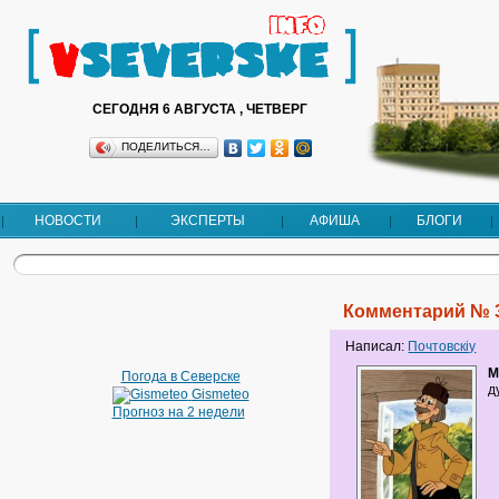
СЕГОДНЯ 6 АВГУСТА , ЧЕТВЕРГ
ПОДЕЛИТЬСЯ…
НОВОСТИ
ЭКСПЕРТЫ
АФИША
БЛОГИ
Комментарий № 
Написал:
Почтовскiy
М
Погода в Северске
д
Gismeteo
Прогноз на 2 недели