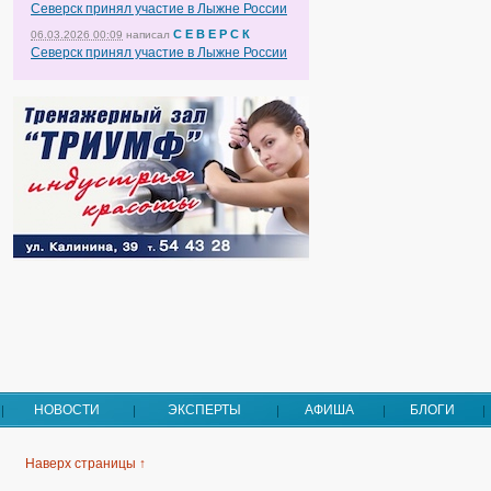
Северск принял участие в Лыжне России
С Е В Е Р С К
06.03.2026 00:09
написал
Северск принял участие в Лыжне России
НОВОСТИ
ЭКСПЕРТЫ
АФИША
БЛОГИ
Наверх страницы ↑