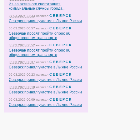
Из-за активного снеготаяния
коммунальные службы города...
С Е В Е Р С К
07.03.2026 22:33
написал
Северск принял участие в Лыжне России
С Е В Е Р С К
06.03.2026 00:57
написал
Северчан просят пройти опрос об
общественном транспорте
С Е В Е Р С К
06.03.2026 00:52
написал
Северчан просят пройти опрос об
общественном транспорте
С Е В Е Р С К
06.03.2026 00:37
написал
Северск принял участие в Лыжне России
С Е В Е Р С К
06.03.2026 00:23
написал
Северск принял участие в Лыжне России
С Е В Е Р С К
06.03.2026 00:18
написал
Северск принял участие в Лыжне России
С Е В Е Р С К
06.03.2026 00:09
написал
Северск принял участие в Лыжне России