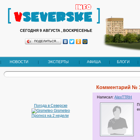
СЕГОДНЯ 9 АВГУСТА , ВОСКРЕСЕНЬЕ
ПОДЕЛИТЬСЯ…
НОВОСТИ
ЭКСПЕРТЫ
АФИША
БЛОГИ
Комментарий № 
Написал:
AlexTTRH
П
Погода в Северске
е
Gismeteo
Прогноз на 2 недели