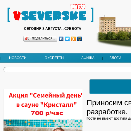
СЕГОДНЯ 8 АВГУСТА , СУББОТА
ПОДЕЛИТЬСЯ…
НОВОСТИ
ЭКСПЕРТЫ
АФИША
БЛОГИ
Приносим св
разработке.
Гости
не имеют доступа д