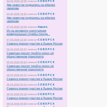
С Е В Е Р С К
04.04.2026 18:35
написал
Две невестки подрались на юбилее
свекрови
С Е В Е Р С К
04.04.2026 18:34
написал
Две невестки подрались на юбилее
свекрови
барыга
27.03.2026 19:54
написал
Из-за активного снеготаяния
коммунальные службы города...
С Е В Е Р С К
07.03.2026 22:33
написал
Северск принял участие в Лыжне России
С Е В Е Р С К
06.03.2026 00:57
написал
Северчан просят пройти опрос об
общественном транспорте
С Е В Е Р С К
06.03.2026 00:52
написал
Северчан просят пройти опрос об
общественном транспорте
С Е В Е Р С К
06.03.2026 00:37
написал
Северск принял участие в Лыжне России
С Е В Е Р С К
06.03.2026 00:23
написал
Северск принял участие в Лыжне России
С Е В Е Р С К
06.03.2026 00:18
написал
Северск принял участие в Лыжне России
С Е В Е Р С К
06.03.2026 00:09
написал