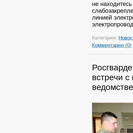
не находитесь
слабозакрепле
линией электр
электропрово
Категория:
Новос
Комментарии (0)
Росгварде
встречи с
ведомстве