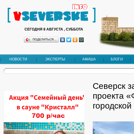
СЕГОДНЯ 8 АВГУСТА , СУББОТА
ПОДЕЛИТЬСЯ…
НОВОСТИ
ЭКСПЕРТЫ
АФИША
БЛОГИ
Северск з
проекта 
городской