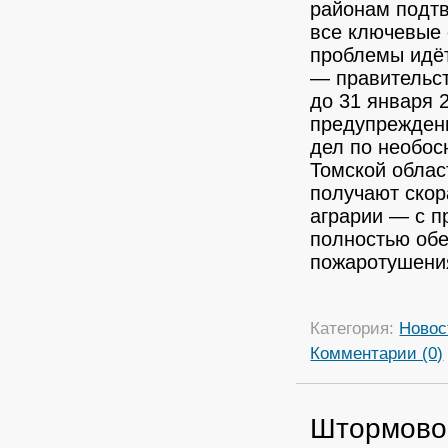
районам подтв
все ключевые
проблемы идёт
— правительст
до 31 января 
предупреждени
дел по необо
Томской облас
получают скор
аграрии — с 
полностью обе
пожаротушени
Категория:
Новос
Комментарии (0)
Штормово