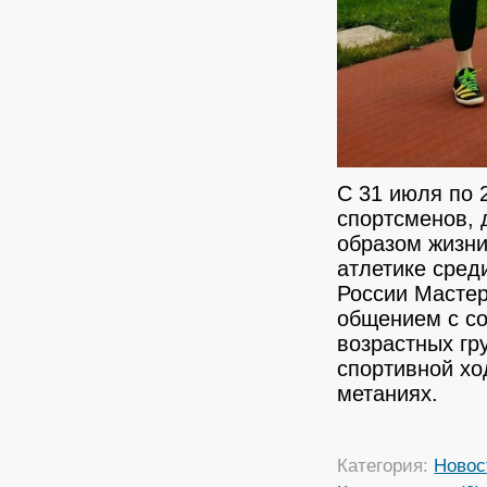
С 31 июля по 
спортсменов, 
образом жизни
атлетике сред
России Мастер
общением с с
возрастных гр
спортивной хо
метаниях.
Категория:
Новос