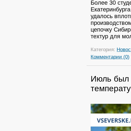
Более 30 студ
Екатеринбурга
удалось вплот
производством
цепочку Сибир
техтур для мо
Категория:
Новос
Комментарии (0)
Июль был 
температу