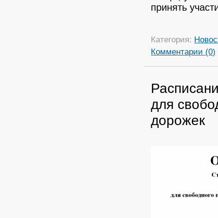
принять участи
Категория:
Новос
Комментарии (0)
Расписани
для свобо
дорожек