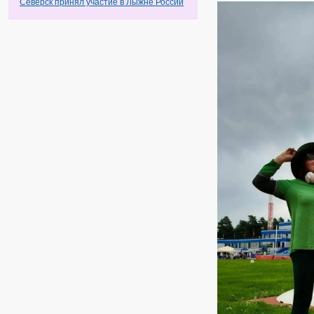
Северск принял участие в Лыжне России