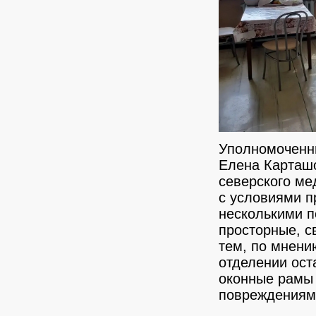
Уполномоченны
Елена Карташо
северского ме
с условиями п
несколькими 
просторные, с
тем, по мнени
отделении ост
оконные рамы 
повреждениями