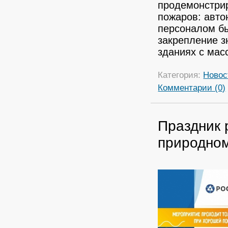
продемонстри
пожаров: авто
персоналом бы
закрепление з
зданиях с ма
Категория:
Новос
Комментарии (0)
Праздник 
природном