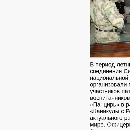
В период летн
соединения Си
национальной
организовали 
участников па
воспитанников
«Панцирь» в р
«Каникулы с Р
актуального р
мире. Офицеры