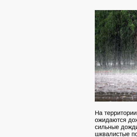
На территории
ожидаются дож
сильные дожди
шквалистые по