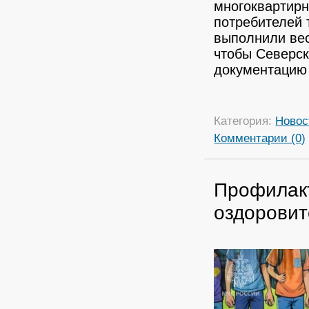
многоквартирн
потребителей 
выполнили вес
чтобы Северск
документацию 
Категория:
Новос
Комментарии (0)
Профилакт
оздоровит