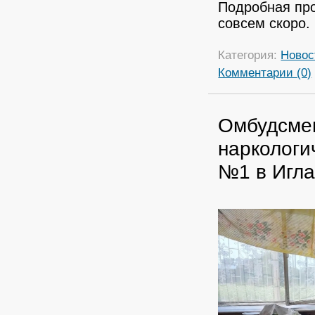
Подробная пр
совсем скоро.
Категория:
Новос
Комментарии (0)
Омбудсмен
наркологи
№1 в Игла