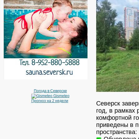
Погода в Северске
Gismeteo
Прогноз на 2 недели
Северск завер
год, в рамках
комфортной г
приведены в 
пространства:
Обновлена ч