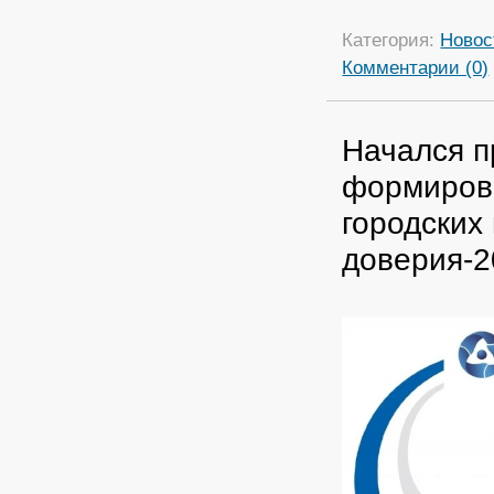
Категория:
Новос
Комментарии (0)
Начался п
формиров
городских
доверия-