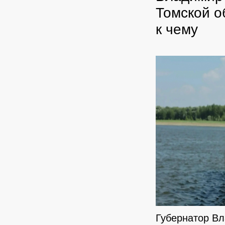
Томской о
к чему
Губернатор Вл