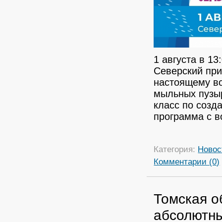
1 августа в 1
Северский при
настоящему в
мыльных пузыр
класс по созд
программа с 
Категория:
Новос
Комментарии (0)
Томская о
абсолютны