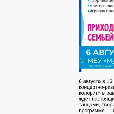
6 августа в 1
концертно-ра
колорит» в ра
ждёт настоящи
танцами, тво
программе — б