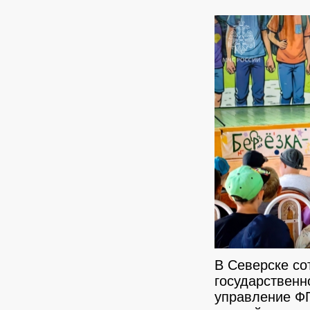
В Северске со
государственн
управление Ф