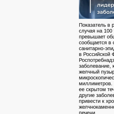
Показатель в р
случая на 100
превышает общ
сообщается в 
санитарно-эпи
в Российской 
Роспотребнад
заболевание, 
желчный пузыр
микроскопичес
миллиметров. 
ее скрытом те
другие заболе
привести к хро
желчнокаменно
печени.