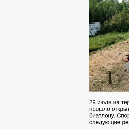
29 июля на т
прошло открыт
биатлону.
Спо
следующие ре