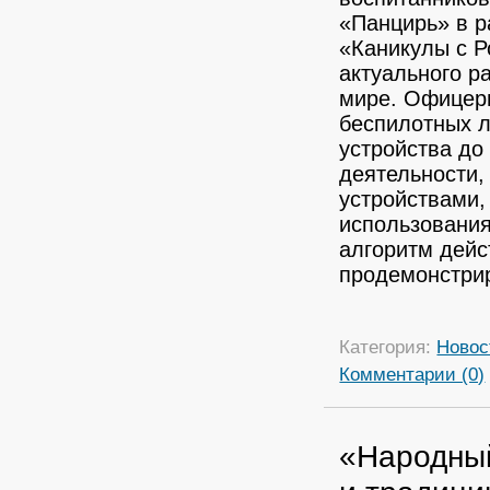
«Панцирь» в р
«Каникулы с Р
актуального р
мире. Офицеры
беспилотных л
устройства до
деятельности,
устройствами,
использования
алгоритм дейс
продемонстри
Категория:
Новос
Комментарии (0)
«Народный