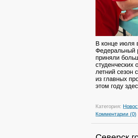
В конце июля 
Федеральный р
приняли больш
студенческих 
летний сезон
из главных пр
этом году зде
Категория:
Новос
Комментарии (0)
Северск г