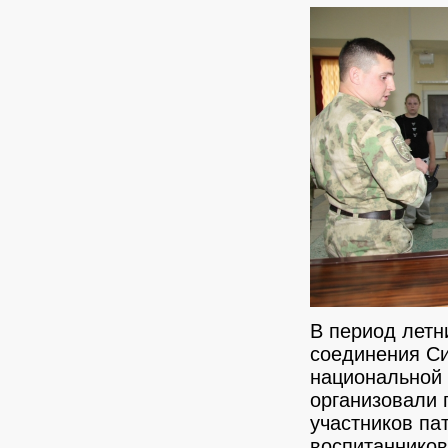
В период летн
соединения Си
национальной
организовали 
участников па
воспитанников