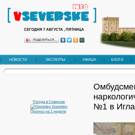
СЕГОДНЯ 7 АВГУСТА , ПЯТНИЦА
ПОДЕЛИТЬСЯ…
НОВОСТИ
ЭКСПЕРТЫ
АФИША
БЛОГИ
Омбудсмен
наркологи
Погода в Северске
№1 в Игла
Gismeteo
Прогноз на 2 недели