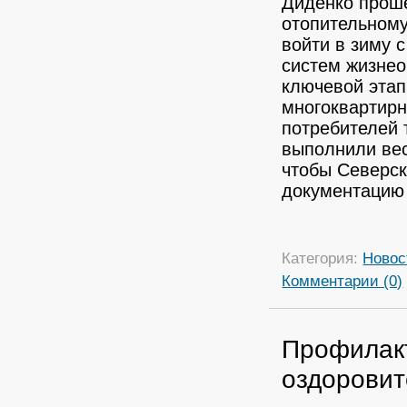
Диденко проше
отопительному
войти в зиму 
систем жизнео
ключевой этап
многоквартирн
потребителей 
выполнили вес
чтобы Северск
документацию 
Категория:
Новос
Комментарии (0)
Профилакт
оздоровит