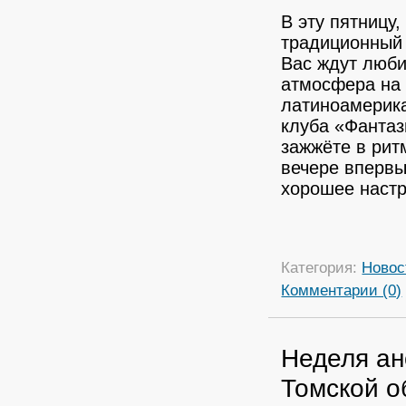
В эту пятницу
традиционный 
Вас ждут люб
атмосфера на 
латиноамерика
клуба «Фанта
зажжёте в рит
вечере впервы
хорошее настр
Категория:
Новос
Комментарии (0)
Неделя ан
Томской о