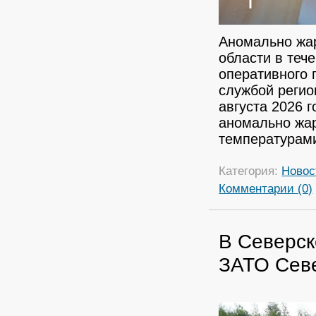
Аномально жар
области в теч
оперативного 
службой реги
августа 2026 
аномально жа
температурами
Категория:
Новос
Комментарии (0)
В Северск
ЗАТО Севе