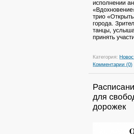
исполнении ан
«Вдохновение»,
трио «Открыты
города. Зрите
танцы, услыша
принять участи
Категория:
Новос
Комментарии (0)
Расписани
для свобо
дорожек