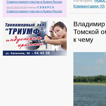
Категория:
Новос
Северск принял участие в Лыжне России
Комментарии (0)
С Е В Е Р С К
06.03.2026 00:09
написал
Северск принял участие в Лыжне России
Владимир 
Томской о
к чему