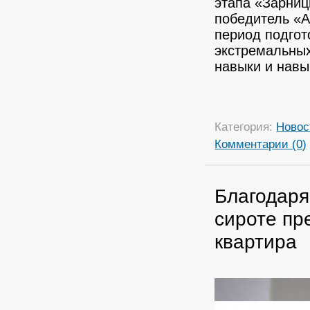
этапа «Зарниц
победитель «
период подгот
экстремальных
навыки и навы
Категория:
Новос
Комментарии (0)
Благодаря
сироте пр
квартира