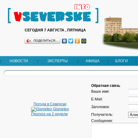
СЕГОДНЯ 7 АВГУСТА , ПЯТНИЦА
ПОДЕЛИТЬСЯ…
НОВОСТИ
ЭКСПЕРТЫ
АФИША
БЛОГИ
Обратная связь
Ваше имя:
E-Mail:
Погода в Северске
Заголовок:
Gismeteo
Прогноз на 2 недели
Получатель:
Сообщение: