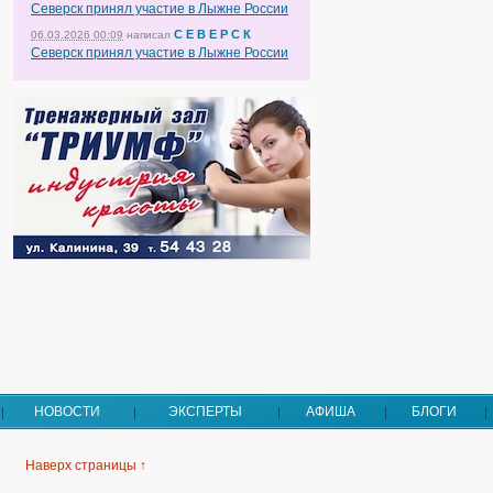
Северск принял участие в Лыжне России
С Е В Е Р С К
06.03.2026 00:09
написал
Северск принял участие в Лыжне России
НОВОСТИ
ЭКСПЕРТЫ
АФИША
БЛОГИ
Наверх страницы ↑