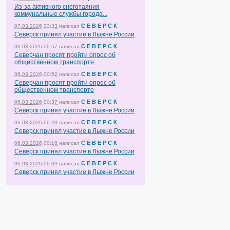
Из-за активного снеготаяния
коммунальные службы города...
С Е В Е Р С К
07.03.2026 22:33
написал
Северск принял участие в Лыжне России
С Е В Е Р С К
06.03.2026 00:57
написал
Северчан просят пройти опрос об
общественном транспорте
С Е В Е Р С К
06.03.2026 00:52
написал
Северчан просят пройти опрос об
общественном транспорте
С Е В Е Р С К
06.03.2026 00:37
написал
Северск принял участие в Лыжне России
С Е В Е Р С К
06.03.2026 00:23
написал
Северск принял участие в Лыжне России
С Е В Е Р С К
06.03.2026 00:18
написал
Северск принял участие в Лыжне России
С Е В Е Р С К
06.03.2026 00:09
написал
Северск принял участие в Лыжне России