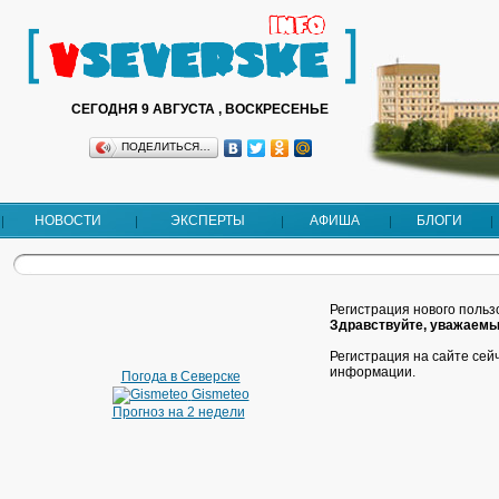
СЕГОДНЯ 9 АВГУСТА , ВОСКРЕСЕНЬЕ
ПОДЕЛИТЬСЯ…
НОВОСТИ
ЭКСПЕРТЫ
АФИША
БЛОГИ
Регистрация нового поль
Здравствуйте, уважаемы
Регистрация на сайте се
информации.
Погода в Северске
Gismeteo
Прогноз на 2 недели