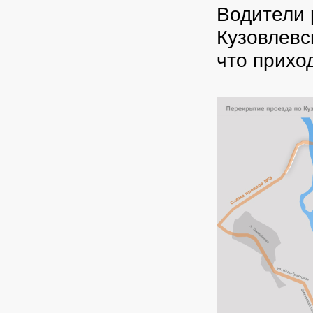
Водители 
Кузовлевск
что прихо