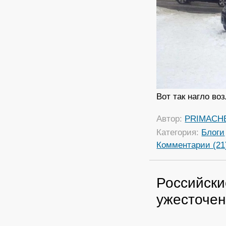
Вот так нагло во
Автор:
PRIMACH
Категория:
Блоги
Комментарии (21
Российски
ужесточен