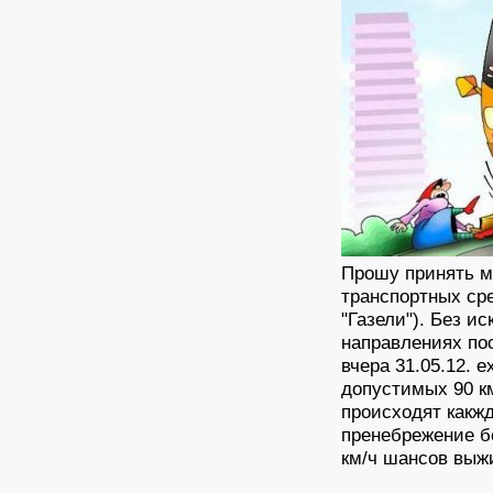
Прошу принять м
транспортных сре
"Газели"). Без 
направлениях по
вчера 31.05.12. 
допустимых 90 к
происходят какж
пренебрежение бе
км/ч шансов выжи