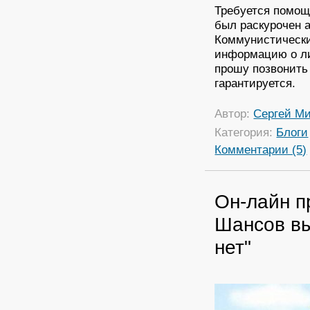
Требуется помощь
был раскурочен 
Коммунистически
информацию о ли
прошу позвонить 
гарантируется.
Автор:
Сергей М
Категория:
Блоги
Комментарии (5)
Он-лайн п
Шансов вы
нет"