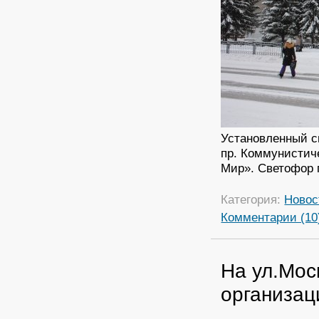
Установленный с
пр. Коммунисти
Мир». Светофор 
Категория:
Новос
Комментарии (10
На ул.Мос
организац