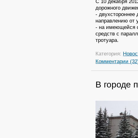
С 10 декабря 201
дорожного движе
- двухстороннее
направлению от у
- на имеющейся 
средств с парал
тротуара.
Категория:
Новос
Комментарии (32
В городе 