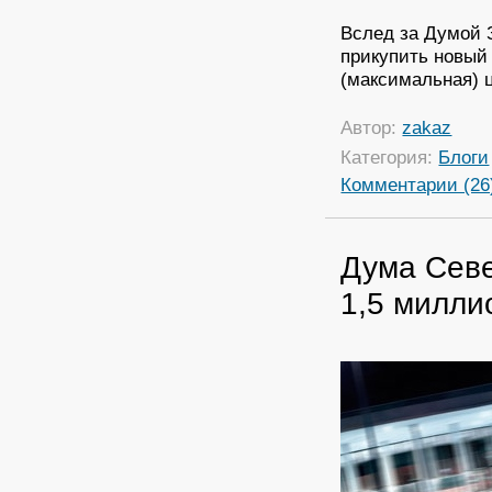
Вслед за Думой 
прикупить новый
(максимальная) ц
Автор:
zakaz
Категория:
Блоги
Комментарии (26
Дума Севе
1,5 милли