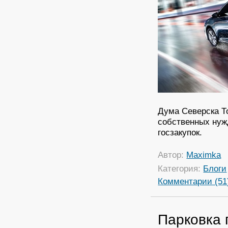
Дума Северска Т
собственных нуж
госзакупок.
Автор:
Maximka
Категория:
Блоги
Комментарии (51
Парковка 