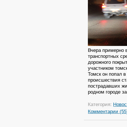
Вчера примерно в
транспортных ср
дорожного покры
участником томск
Томск он попал в
происшествия ст
пострадавших жит
родном городе з
Категория:
Новос
Комментарии (55