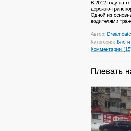
В 2012 году на т
дорожно-транспо
Одной из основн
водителями тран
Автор:
Dreamcatc
Категория:
Блоги
Комментарии (15
Плевать на