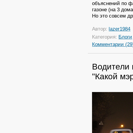
объяснений по фа
газоне (на 3 дом
Но это совсем др
Автор:
lazer1984
Категория:
Блоги
Комментарии (29
Водители 
"Какой мэр