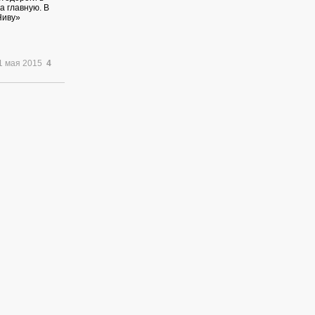
а главную. В
Ниву»
1 мая 2015
4