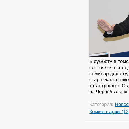
В субботу в том
состоялся после
семинар для студ
старшекласснико
катастрофы». С 
на Чернобыльско
Категория:
Новос
Комментарии (13