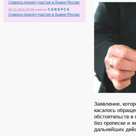
Северск принял участие в Лыжне России
С Е В Е Р С К
06.03.2026 00:09
написал
Северск принял участие в Лыжне России
Заявление, котор
касалось обраще
обстоятельств в 
без прописки и 
дальнейших дей