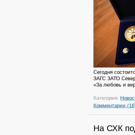
Сегодня состоит
ЗАГС ЗАТО Север
«За любовь и ве
Категория:
Новос
Комментарии (16
На СХК по