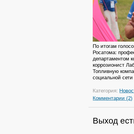
По итогам голосо
Росатома: профе
департаментом к
коррозионист Ла
Топливную компа
социальной сети 
Категория:
Новос
Комментарии (2)
Выход ест