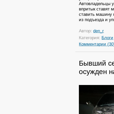
Автовладельцы у
впритык ставят 
ставить машину н
из подъезда и у
Автор:
den_r
Категория:
Блоги
Комментарии (30
Бывший с
осужден н