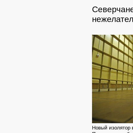
Северчане
нежелател
Новый изолятор 