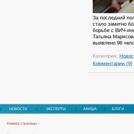
За последний по
стало заметно б
борьбе с ВИЧ-ин
Татьяна Марисов
выявлено 96 чело
Категория:
Новос
Комментарии (9)
НОВОСТИ
ЭКСПЕРТЫ
АФИША
БЛОГИ
Наверх страницы ↑