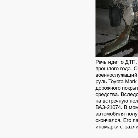
Речь идет о ДТП,
прошлого года. 
военнослужащий 
руль Toyota Mark
дорожного покры
средства. Вследс
на встречную по
ВАЗ-21074. В мо
автомобиля полу
скончался. Его п
иномарки с разл