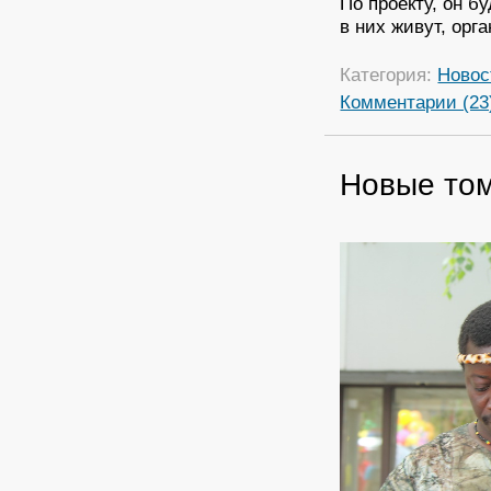
По проекту, он б
в них живут, орг
Категория:
Новос
Комментарии (23
Новые то