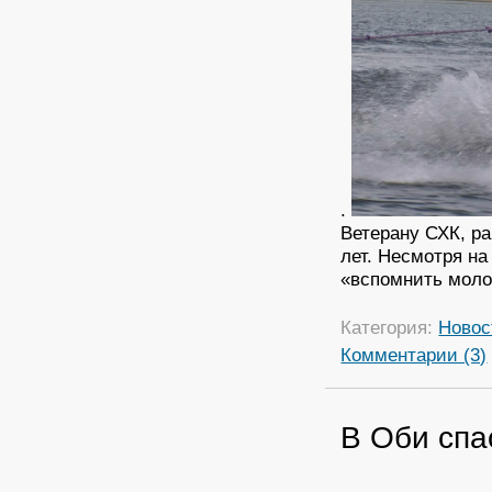
.
Ветерану СХК, р
лет. Несмотря на
«вспомнить моло
Категория:
Новос
Комментарии (3)
В Оби спа