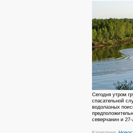
Сегодня утром гр
спасательной сл
водолазных поиск
предположительн
северчанин и 27
Категория:
Новос