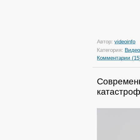
Автор:
videoinfo
Категория:
Виде
Комментарии (15
Современ
катастро