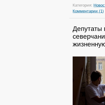
Категория:
Новос
Комментарии (1)
Депутаты 
северчани
жизненну