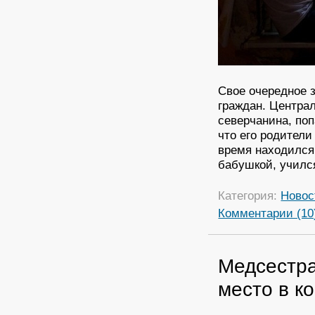
Свое очередное 
граждан. Центра
северчанина, по
что его родители
время находился 
бабушкой, училс
Категория:
Новос
Комментарии (10
Медсестра
место в к