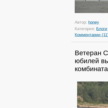
Автор:
honey
Категория:
Блоги
Комментарии (11
Ветеран С
юбилей вы
комбинат