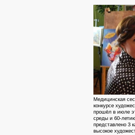
Медицинская сес
конкурсе художес
прошёл в июле э
среды и 60-лети
представлено 3 к
высокое художест