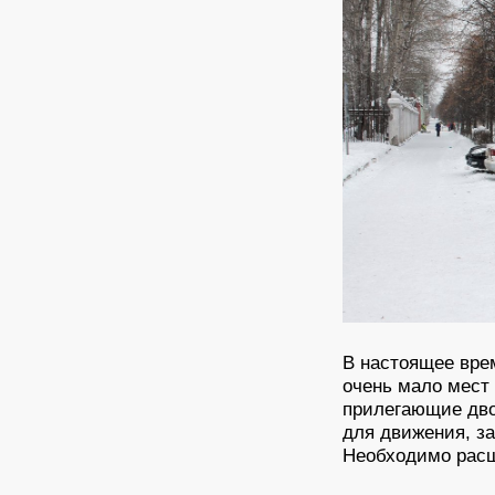
В настоящее вре
очень мало мест
прилегающие дво
для движения, з
Необходимо расш