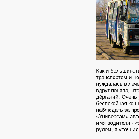
Как и большинст
транспортом и не
нуждалась в леч
вдруг поняла, чт
дёрганий. Очень 
беспокойная кош
наблюдать за пр
«Универсам» авто
имя водителя - «
рулём, я уточнил