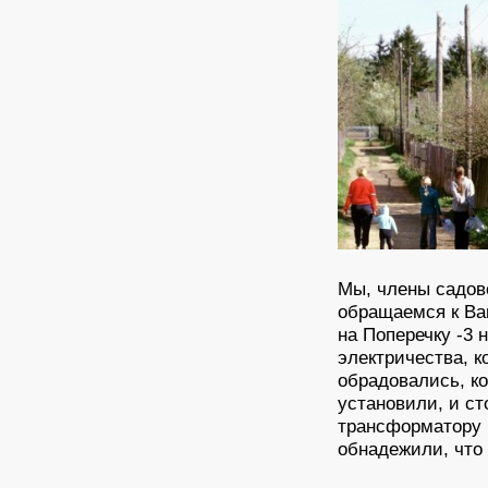
Мы, члены садов
обращаемся к Ва
на Поперечку -3 
электричества, к
обрадовались, к
установили, и ст
трансформатору и
обнадежили, что в