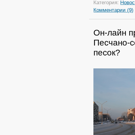
Категория:
Новос
Комментарии (9)
Он-лайн п
Песчано-с
песок?