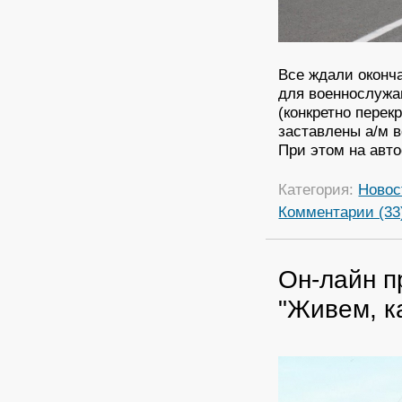
Все ждали оконча
для военнослужа
(конкретно перек
заставлены а/м 
При этом на авт
Категория:
Новос
Комментарии (33
Он-лайн п
"Живем, к