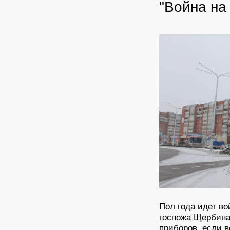
"Война на
Пол года идет во
госпожа Щербина
приборов, если в