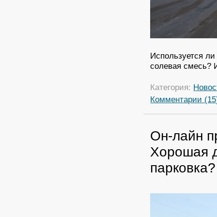
Используется ли 
солевая смесь? 
Категория:
Новос
Комментарии (15
Он-лайн п
Хорошая д
парковка?