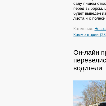
саду пишем отказ
перед выбором, ц
будет выведен из
листа и с полной
Категория:
Новос
Комментарии (28
Он-лайн п
перевелис
водители