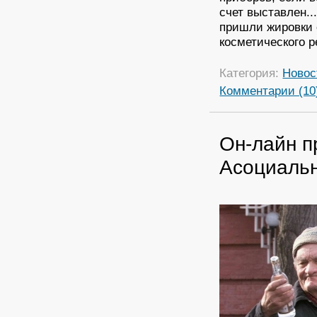
счет выставлен..
пришли жировки 
косметического р
Категория:
Новос
Комментарии (10
Он-лайн п
Асоциаль