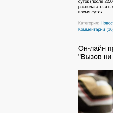
суток (после 22.0
располагаться в 
время суток.
Категория:
Новос
Комментарии (16
Он-лайн п
"Вызов ни