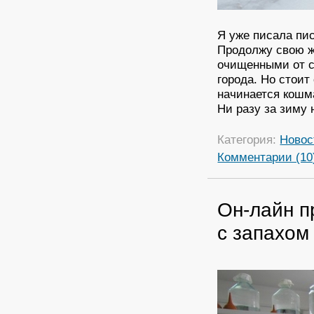
Я уже писала пис
Продолжу свою ж
очищенными от с
города. Но стоит
начинается кошма
Ни разу за зиму 
Категория:
Новос
Комментарии (10
Он-лайн п
с запахом