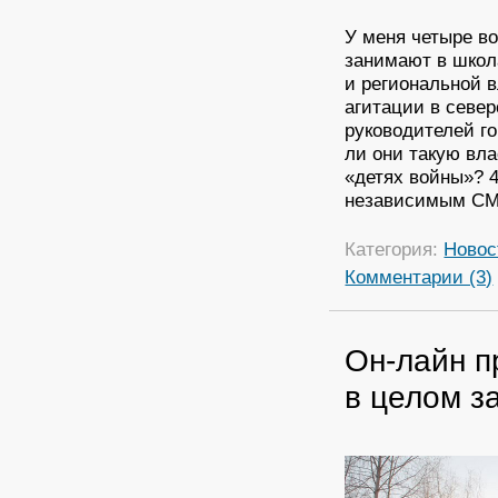
У меня четыре во
занимают в школ
и региональной 
агитации в север
руководителей г
ли они такую вла
«детях войны»? 4
независимым С
Категория:
Новос
Комментарии (3)
Он-лайн п
в целом з