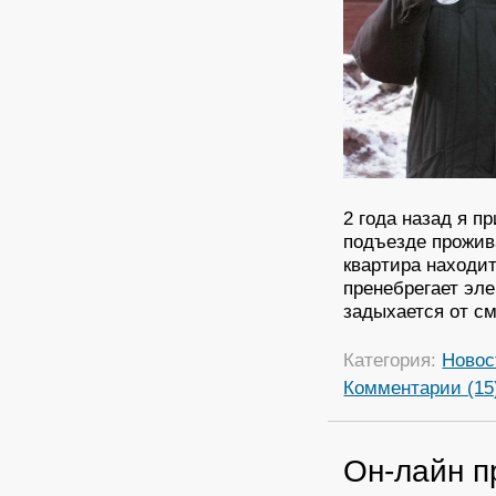
2 года назад я п
подъезде прожив
квартира находи
пренебрегает эл
задыхается от см
Категория:
Новос
Комментарии (15
Он-лайн п