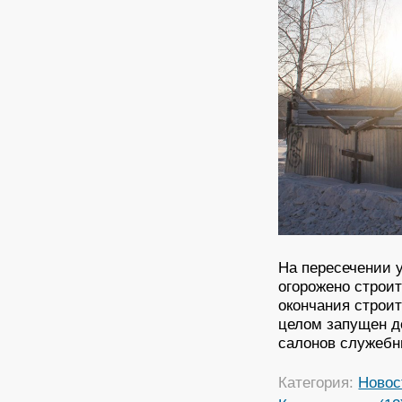
На пересечении у
огорожено строит
окончания строит
целом запущен до
салонов служебн
Категория:
Новос