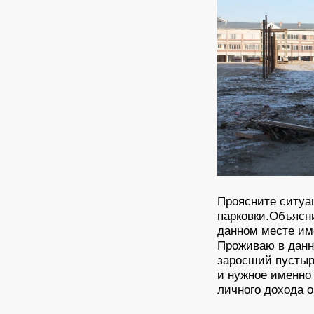
Проясните ситуа
парковки.Объясн
данном месте им
Проживаю в данн
заросший пустырь
и нужное именно
личного дохода 