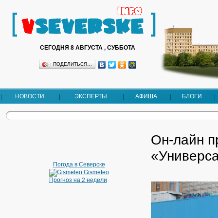
СЕГОДНЯ 8 АВГУСТА , СУББОТА
ПОДЕЛИТЬСЯ…
НОВОСТИ
ЭКСПЕРТЫ
АФИША
БЛОГИ
Он-лайн п
«Универса
Погода в Северске
Gismeteo
Прогноз на 2 недели