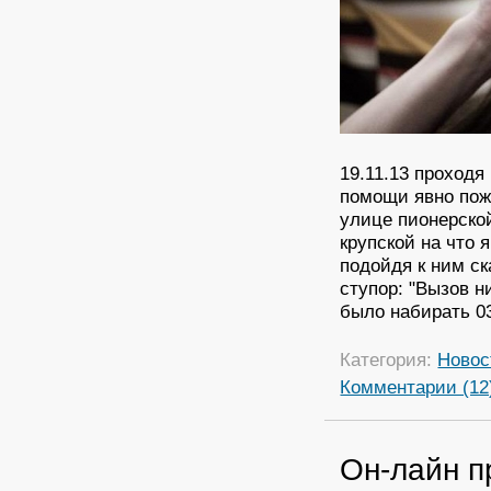
19.11.13 проходя
помощи явно пож
улице пионерской
крупской на что 
подойдя к ним ск
ступор: "Вызов н
было набирать 03
Категория:
Новос
Комментарии (12
Он-лайн п