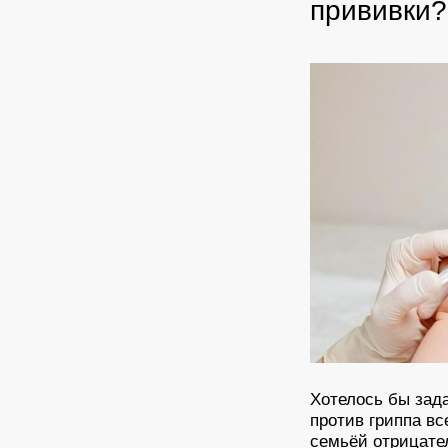
прививки?
Хотелось бы зад
против гриппа в
семьёй отрицател