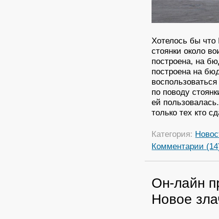
Хотелось бы что
стоянки около во
построена, на бю
построена на бюд
воспользоваться 
по поводу стоянк
ей пользовалась.
только тех кто с
Категория:
Новос
Комментарии (14
Он-лайн п
Новое зла