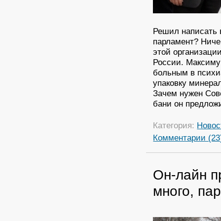
Решил написать 
парламент? Ничег
этой организации
России. Максиму
больным в психи
упаковку минерал
Зачем нужен Сове
бани он предложи
Категория:
Новос
Комментарии (23
Он-лайн п
много, па