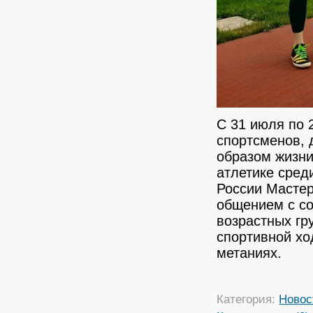
С 31 июля по 
спортсменов, 
образом жизни
атлетике сред
России Мастер
общением с с
возрастных гр
спортивной хо
метаниях.
Категория:
Новос