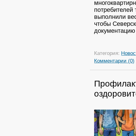
многоквартирн
потребителей 
выполнили вес
чтобы Северск
документацию 
Категория:
Новос
Комментарии (0)
Профилакт
оздоровит