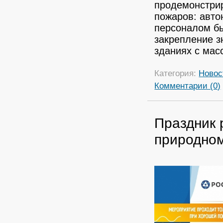
продемонстри
пожаров: авто
персоналом бы
закрепление з
зданиях с ма
Категория:
Новос
Комментарии (0)
Праздник 
природном