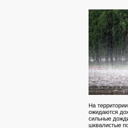
На территории
ожидаются дож
сильные дожди
шквалистые по