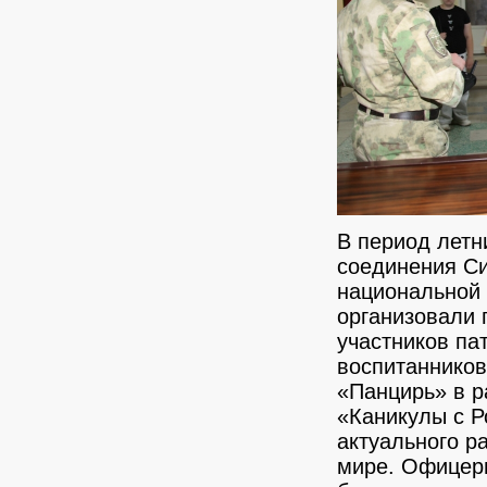
В период летн
соединения Си
национальной
организовали 
участников па
воспитанников
«Панцирь» в р
«Каникулы с Р
актуального р
мире. Офицеры