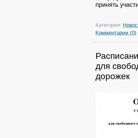
принять участи
Категория:
Новос
Комментарии (0)
Расписани
для свобо
дорожек