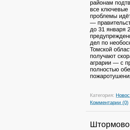
районам подтв
все ключевые
проблемы идёт
— правительст
до 31 января 
предупреждени
дел по необо
Томской облас
получают скор
аграрии — с 
полностью обе
пожаротушени
Категория:
Новос
Комментарии (0)
Штормово