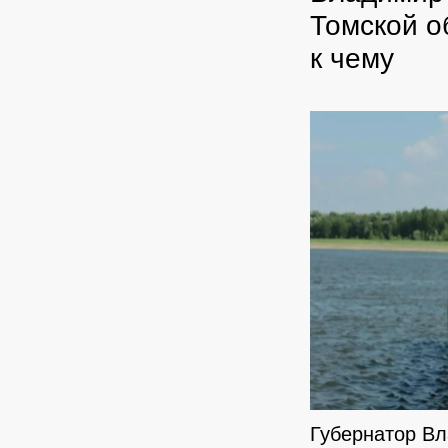
Томской о
к чему
Губернатор Вл