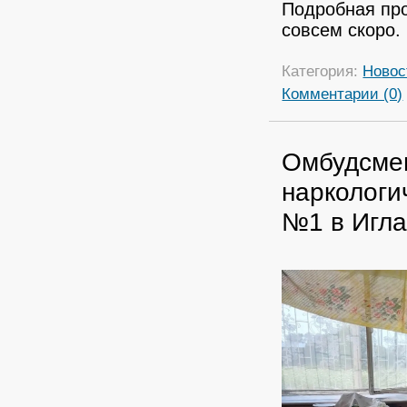
Подробная пр
совсем скоро.
Категория:
Новос
Комментарии (0)
Омбудсмен
наркологи
№1 в Игла