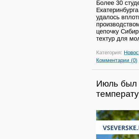
Более 30 студ
Екатеринбурга
удалось вплот
производством
цепочку Сибир
техтур для мо
Категория:
Новос
Комментарии (0)
Июль был 
температу