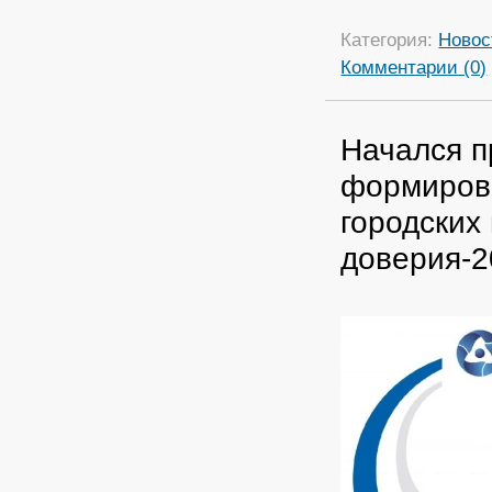
Категория:
Новос
Комментарии (0)
Начался п
формиров
городских
доверия-