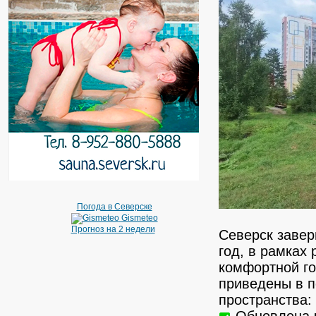
Погода в Северске
Gismeteo
Прогноз на 2 недели
Северск завер
год, в рамках
комфортной г
приведены в 
пространства:
Обновлена ч