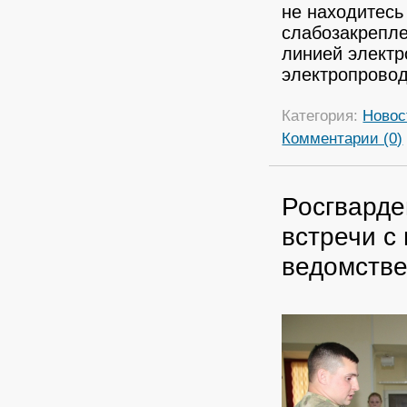
не находитесь
слабозакрепле
линией электр
электропрово
Категория:
Новос
Комментарии (0)
Росгварде
встречи с
ведомстве