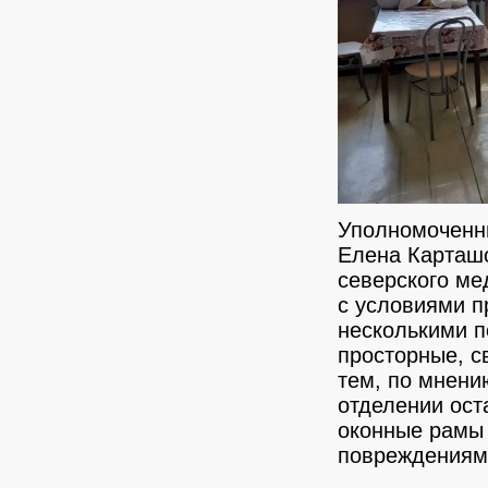
Уполномоченны
Елена Карташо
северского ме
с условиями п
несколькими 
просторные, с
тем, по мнени
отделении ост
оконные рамы 
повреждениями