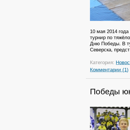
10 мая 2014 года
турнир по тяжёл
Дню Победы. В т
Северска, пред
Категория:
Новос
Комментарии (1)
Победы ю