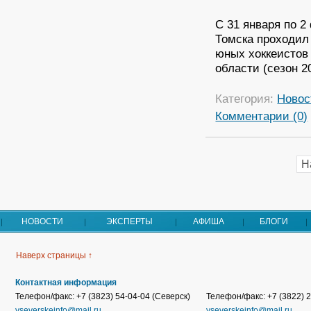
С 31 января по 
Томска проходил
юных хоккеистов
области (сезон 2
Категория:
Новос
Комментарии (0)
Н
НОВОСТИ
ЭКСПЕРТЫ
АФИША
БЛОГИ
Наверх страницы ↑
Контактная информация
Телефон/факс: +7 (3823) 54-04-04 (Северск)
Телефон/факс: +7 (3822) 2
vseverskeinfo@mail.ru
vseverskeinfo@mail.ru