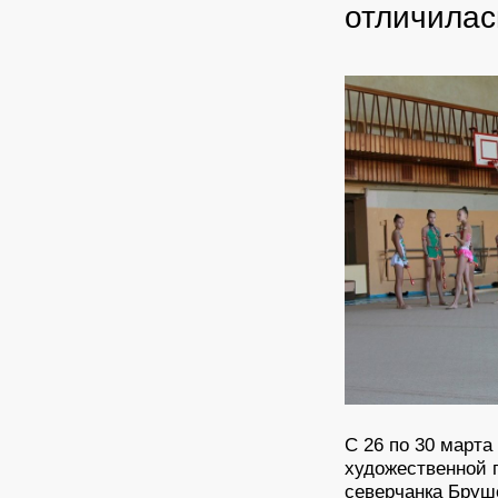
отличилас
С 26 по 30 март
художественной 
северчанка Бруш