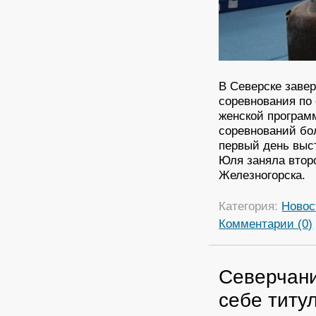
В Северске заве
соревнования по
женской програм
соревнований бо
первый день выст
Юля заняла второ
Железногорска.
Категория:
Новос
Комментарии (0)
Северчани
себе титу