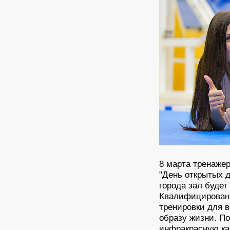
8 марта тренаже
"День открытых 
города зал будет
Квалифицированн
тренировки для 
образу жизни. П
инфракрасную ка