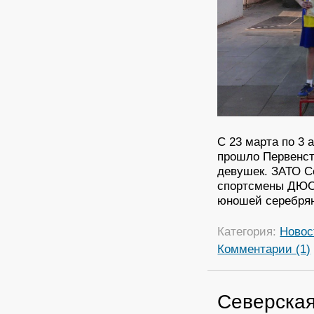
С 23 марта по 3 
прошло Первенст
девушек. ЗАТО С
спортсмены ДЮСШ
юношей серебрян
Категория:
Новос
Комментарии (1)
Северская