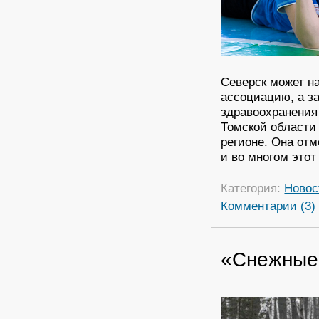
Северск может н
ассоциацию, а за
здравоохранения
Томской области
регионе. Она отм
и во многом этот
Категория:
Новос
Комментарии (3)
«Снежные 