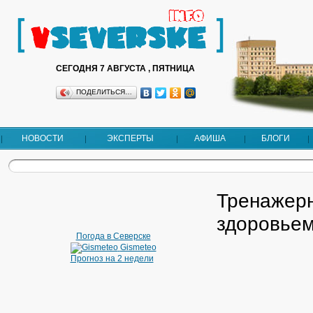
СЕГОДНЯ 7 АВГУСТА , ПЯТНИЦА
ПОДЕЛИТЬСЯ…
НОВОСТИ
ЭКСПЕРТЫ
АФИША
БЛОГИ
Тренажерн
здоровьем
Погода в Северске
Gismeteo
Прогноз на 2 недели