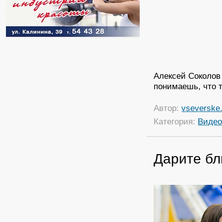
Алексей Соколов 
понимаешь, что 
Автор:
vseverske.
Категория:
Виде
Дарите бл