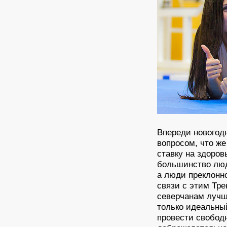
Впереди новогод
вопросом, что ж
ставку на здоров
большинство люд
а люди преклонн
связи с этим Тр
северчанам лучш
только идеальны
провести свобод