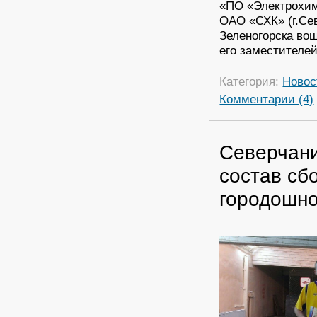
«ПО «Электрохими
ОАО «СХК» (г.Сев
Зеленогорска во
его заместителей
Категория:
Новос
Комментарии (4)
Северчани
состав сб
городошно