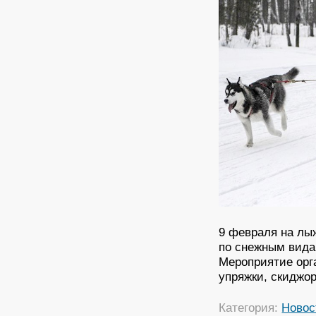
9 февраля на лы
по снежным вида
Мероприятие орга
упряжки, скиджор
Категория:
Новос