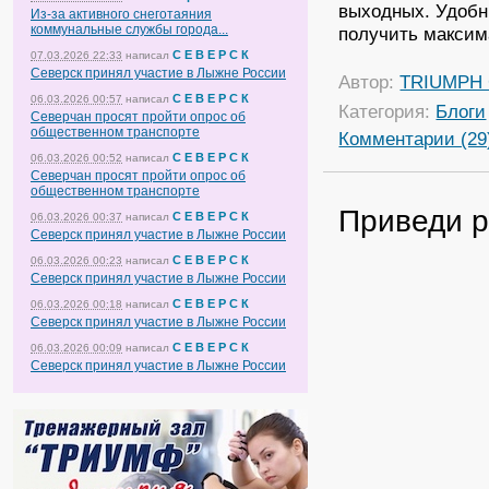
выходных. Удобн
Из-за активного снеготаяния
коммунальные службы города...
получить максим
С Е В Е Р С К
07.03.2026 22:33
написал
Северск принял участие в Лыжне России
Автор:
TRIUMPH
С Е В Е Р С К
06.03.2026 00:57
написал
Категория:
Блоги
Северчан просят пройти опрос об
общественном транспорте
Комментарии (29
С Е В Е Р С К
06.03.2026 00:52
написал
Северчан просят пройти опрос об
общественном транспорте
Приведи р
С Е В Е Р С К
06.03.2026 00:37
написал
Северск принял участие в Лыжне России
С Е В Е Р С К
06.03.2026 00:23
написал
Северск принял участие в Лыжне России
С Е В Е Р С К
06.03.2026 00:18
написал
Северск принял участие в Лыжне России
С Е В Е Р С К
06.03.2026 00:09
написал
Северск принял участие в Лыжне России