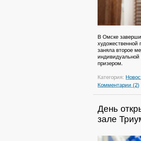
В Омске заверши
художественной 
заняла второе м
индивидуальной 
призером.
Категория:
Новос
Комментарии (2)
День откр
зале Три