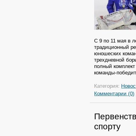
С 9 по 11 мая в
традиционный ре
юношеских коман
трехдневной борь
полный комплект 
команды-победит
Категория:
Новос
Комментарии (0)
Первенств
спорту