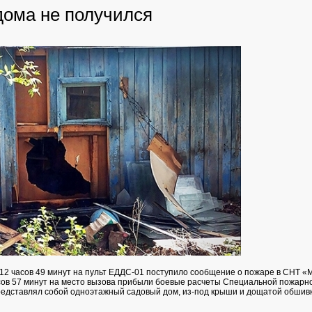
дома не получился
 12 часов 49 минут на пульт ЕДДС-01 поступило сообщение о пожаре в СНТ «М
асов 57 минут на место вызова прибыли боевые расчеты Специальной пожарно
едставлял собой одноэтажный садовый дом, из-под крыши и дощатой обшивк