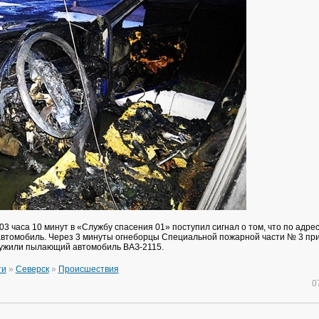
 03 часа 10 минут в «Службу спасения 01» поступил сигнал о том, что по адрес
 автомобиль. Через 3 минуты огнеборцы Специальной пожарной части № 3 пр
ружили пылающий автомобиль ВАЗ-2115.
ти
»
Северск
»
Происшествия
0