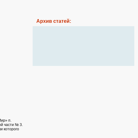
Архив статей:
ир» п.
й части № 3.
и которого