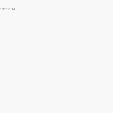
7 мая 2014
0