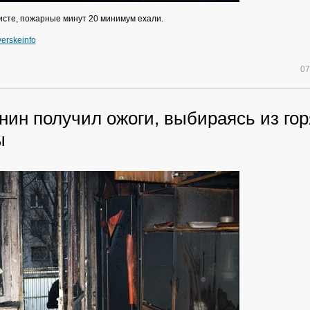
исте, пожарные минут 20 минимум ехали.
erskeinfo
07
нин получил ожоги, выбираясь из го
ы