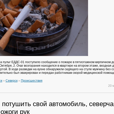
 на пульт ЕДДС-01 поступило сообщение о пожаре в пятиэтажном кирпичном д
 Октября, 2. Очаг возгорания находился в квартире на втором этаже, входная 
ртой. В ходе разведки на кухне обнаружили сидящего на стуле мужчину без с
ительно был эвакуирован и передан работникам скорой медицинской помощ
ти
»
Северск
»
Происшествия
20 
 потушить свой автомобиль, северч
ожоги рук