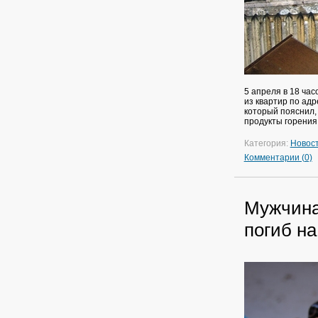
5 апреля в 18 ча
из квартир по ад
который пояснил, 
продукты горения
Категория:
Новос
Комментарии (0)
Мужчина
погиб н