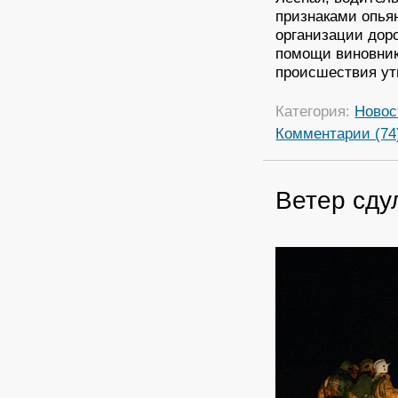
признаками опья
организации дор
помощи виновник
происшествия ут
Категория:
Новос
Комментарии (74
Ветер сду