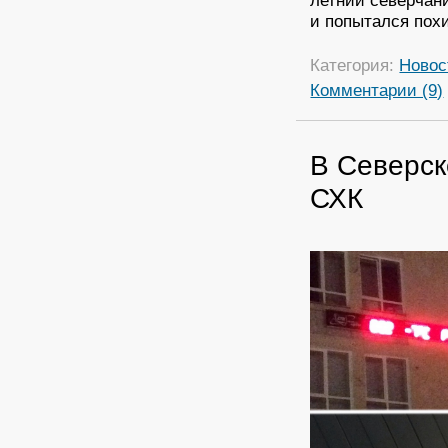
летний северчани
и попытался похи
Категория:
Новос
Комментарии (9)
В Северск
СХК