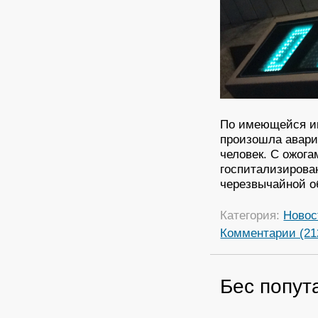
По имеющейся ин
произошла авари
человек. С ожог
госпитализирова
черезвычайной о
Категория:
Новос
Комментарии (21
Бес попут