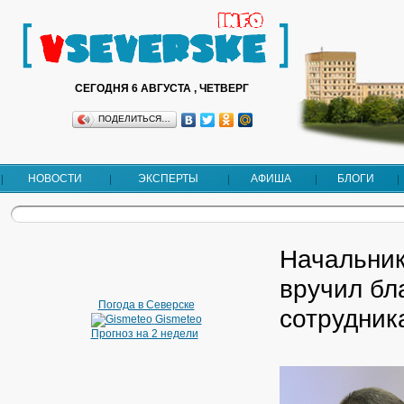
СЕГОДНЯ 6 АВГУСТА , ЧЕТВЕРГ
ПОДЕЛИТЬСЯ…
НОВОСТИ
ЭКСПЕРТЫ
АФИША
БЛОГИ
Начальник
вручил бл
Погода в Северске
сотрудник
Gismeteo
Прогноз на 2 недели