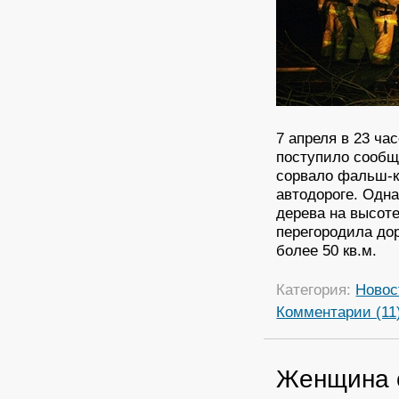
7 апреля в 23 ча
поступило сообще
сорвало фальш-к
автодороге. Одна
дерева на высоте
перегородила до
более 50 кв.м.
Категория:
Новос
Комментарии (11
Женщина 