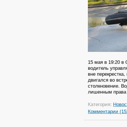
15 мая в 19:20 в
водитель управл
вне перекрестка,
двигался во вст
столкновение. В
лишенным права 
Категория:
Новос
Комментарии (15