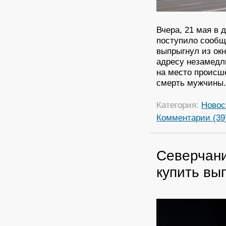
Вчера, 21 мая в
поступило сообщ
выпрыгнул из окн
адресу незамедл
на место происш
смерть мужчины
Категория:
Новос
Комментарии (39
Северчани
купить вы