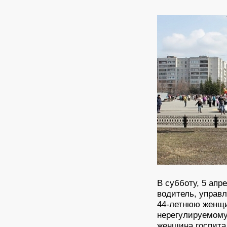
В субботу, 5 апр
водитель, управ
44-летнюю женщи
нерегулируемому
женщина госпита