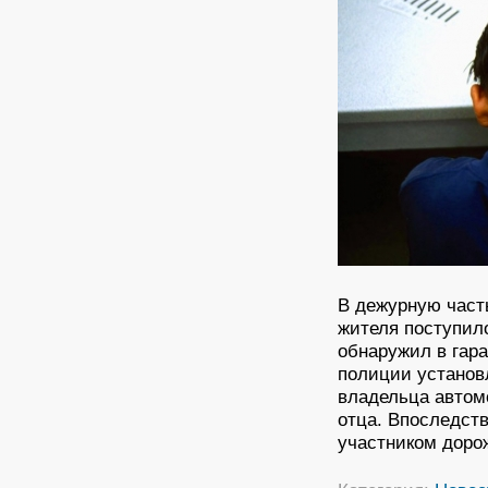
В дежурную част
жителя поступил
обнаружил в гар
полиции установ
владельца автом
отца. Впоследств
участником доро