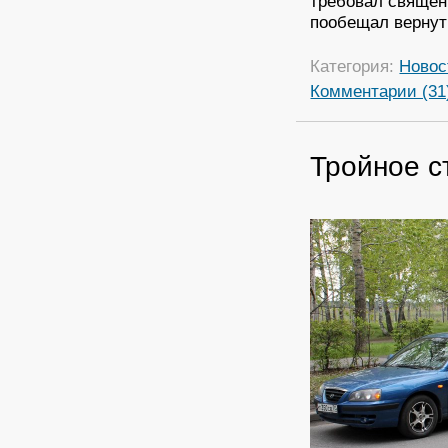
требовал священн
пообещал вернуть
Категория:
Новос
Комментарии (31
Тройное с