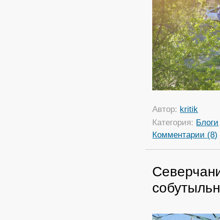
Автор:
kritik
Категория:
Блоги
Комментарии (8)
Северчани
собутыльн