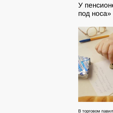
У пенсион
под носа»
В торговом павил