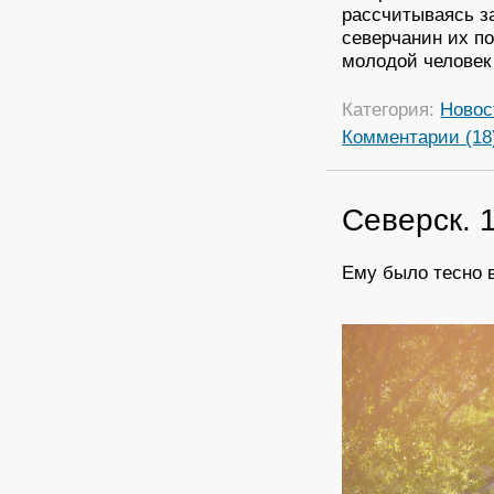
рассчитываясь за
северчанин их п
молодой человек 
Категория:
Новос
Комментарии (18
Северск. 
Ему было тесно 