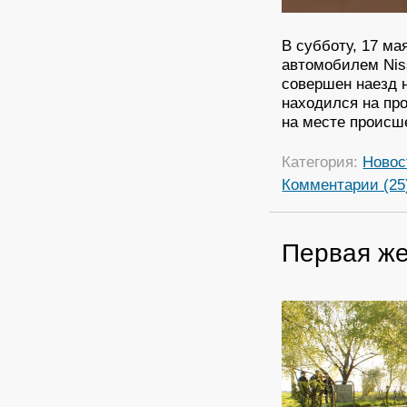
В субботу, 17 ма
автомобилем Niss
совершен наезд 
находился на пр
на месте происш
Категория:
Новос
Комментарии (25
Первая же