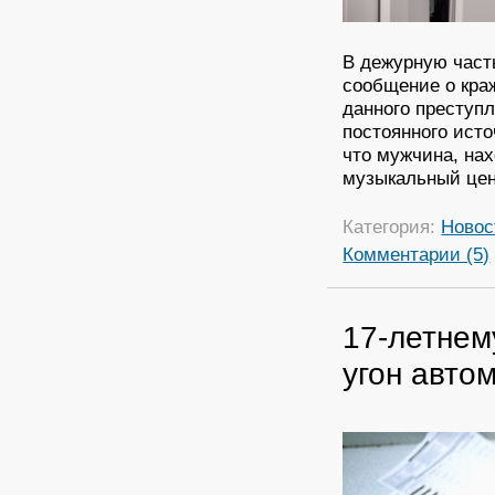
В дежурную част
сообщение о кра
данного преступ
постоянного ист
что мужчина, нах
музыкальный цен
Категория:
Новос
Комментарии (5)
17-летнем
угон авто