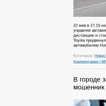
22 мая в 17.15 н
управляя автомо
дистанцию и сто
Toyota продвину
автомобилем Hund
Категория:
Новос
Комментарии (48
В городе 
мошенник