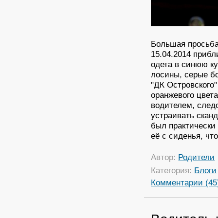
Большая просьба
15.04.2014 прибл
одета в синюю ку
лосины, серые бо
"ДК Островского"
оранжевого цвета
водителем, след
устраивать скан
был практически
её с сиденья, чт
Автор:
Родители
Категория:
Блоги
Комментарии (45