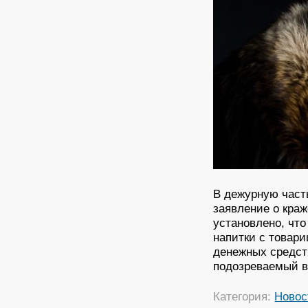
В дежурную част
заявление о кра
установлено, чт
напитки с товари
денежных средств
подозреваемый в
Категория:
Новос