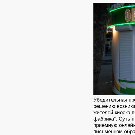
Убедительная про
решению возникш
жителей киоска 
фабрика". Суть 
приемную онлайн
письменном обра