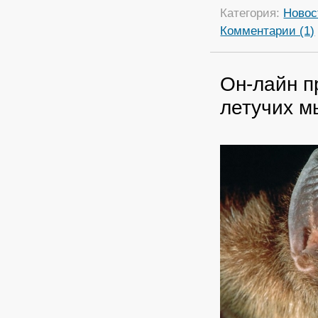
Категория:
Новос
Комментарии (1)
Он-лайн п
летучих 