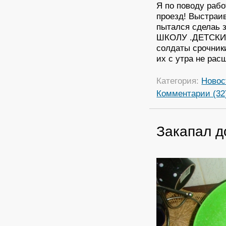
Я по поводу рабо
проезд! Выстраив
пытался сделаь 
ШКОЛУ .ДЕТСКИЙ
солдаты срочники
их с утра не рас
Категория:
Новос
Комментарии (32
Закапал д