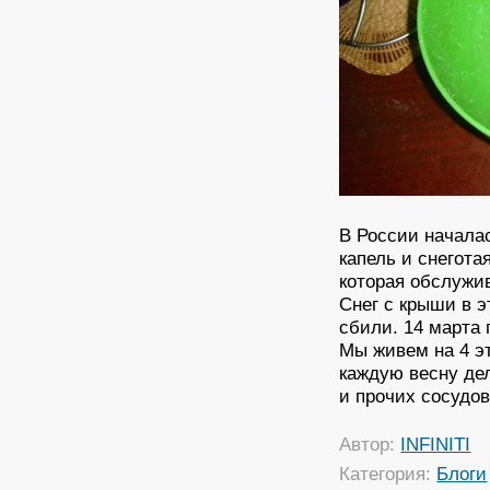
В России началас
капель и снегот
которая обслужив
Снег с крыши в э
сбили. 14 марта 
Мы живем на 4 э
каждую весну дел
и прочих сосудов
Автор:
INFINITI
Категория:
Блоги