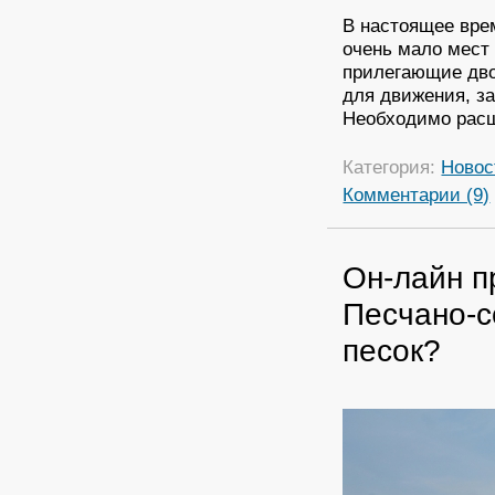
В настоящее вре
очень мало мест
прилегающие дво
для движения, з
Необходимо расш
Категория:
Новос
Комментарии (9)
Он-лайн п
Песчано-с
песок?