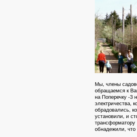
Мы, члены садов
обращаемся к Ва
на Поперечку -3 
электричества, к
обрадовались, к
установили, и ст
трансформатору и
обнадежили, что в