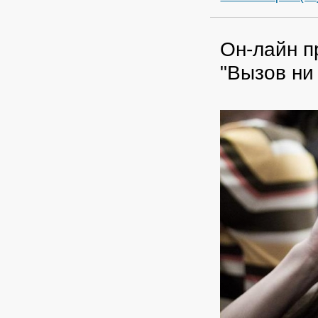
Он-лайн п
"Вызов ни