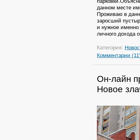
парковки.Объясн
данном месте им
Проживаю в данн
заросший пустырь
и нужное именно
личного дохода 
Категория:
Новос
Комментарии (11
Он-лайн п
Новое зла