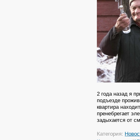
2 года назад я п
подъезде прожив
квартира находи
пренебрегает эл
задыхается от см
Категория:
Новос