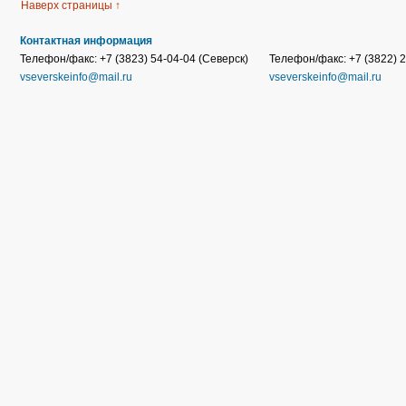
Наверх страницы ↑
Контактная информация
Телефон/факс: +7 (3823) 54-04-04 (Северск)
Телефон/факс: +7 (3822) 2
vseverskeinfo@mail.ru
vseverskeinfo@mail.ru