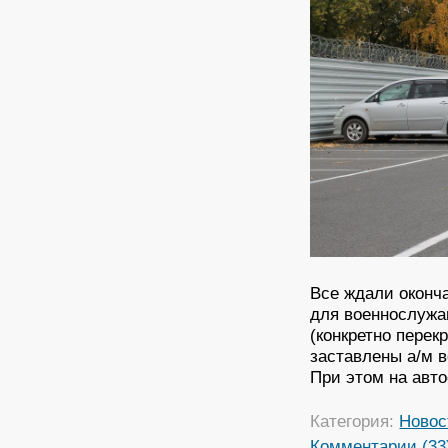
Все ждали оконча
для военнослужа
(конкретно перек
заставлены а/м 
При этом на авт
Категория:
Новос
Комментарии (33