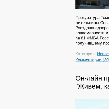
Прокуратура Том
жительницы Севе
Росздравнадзора
правомерности и
№ 81 ФМБА Росси
получившему про
Категория:
Новос
Комментарии (30
Он-лайн п
"Живем, к