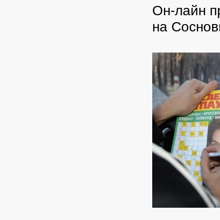
Он-лайн п
на Соснов