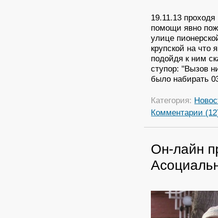
19.11.13 проходя
помощи явно пож
улице пионерской
крупской на что 
подойдя к ним ск
ступор: "Вызов н
было набирать 03
Категория:
Новос
Комментарии (12
Он-лайн п
Асоциаль