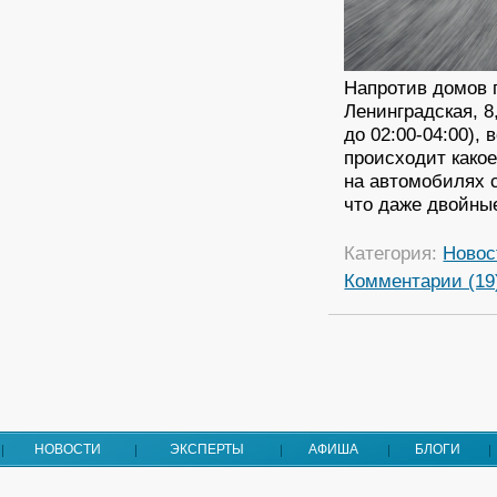
Напротив домов п
Ленинградская, 8
до 02:00-04:00),
происходит какое
на автомобилях 
что даже двойны
Категория:
Новос
Комментарии (19
НОВОСТИ
ЭКСПЕРТЫ
АФИША
БЛОГИ