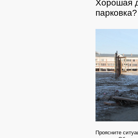
Хорошая д
парковка?
Проясните ситуа