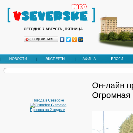
СЕГОДНЯ 7 АВГУСТА , ПЯТНИЦА
ПОДЕЛИТЬСЯ…
НОВОСТИ
ЭКСПЕРТЫ
АФИША
БЛОГИ
Он-лайн п
Огромная
Погода в Северске
Gismeteo
Прогноз на 2 недели