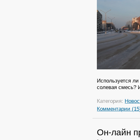
Используется ли 
солевая смесь? 
Категория:
Новос
Комментарии (15
Он-лайн п