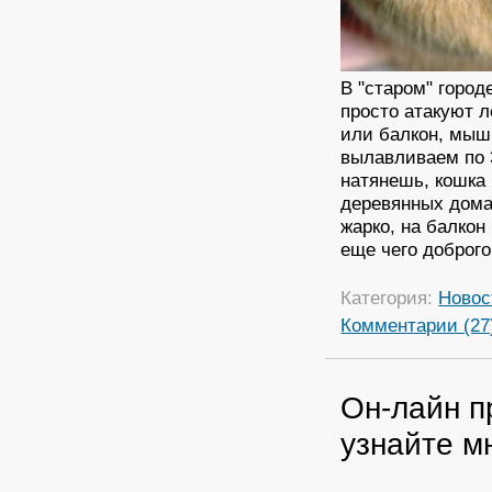
В "старом" горо
просто атакуют 
или балкон, мыши
вылавливаем по 3
натянешь, кошка 
деревянных домах
жарко, на балкон
еще чего доброго
Категория:
Новос
Комментарии (27
Он-лайн п
узнайте м