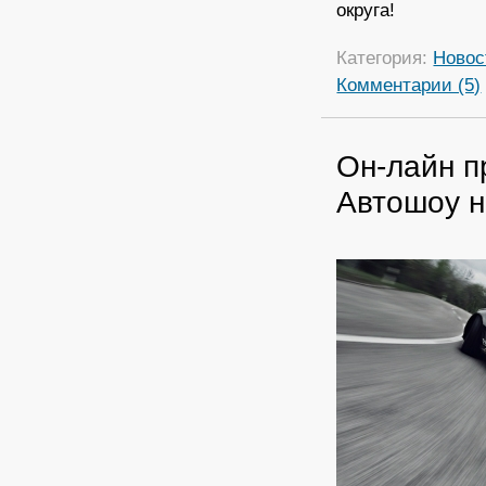
округа!
Категория:
Новос
Комментарии (5)
Он-лайн п
Автошоу н