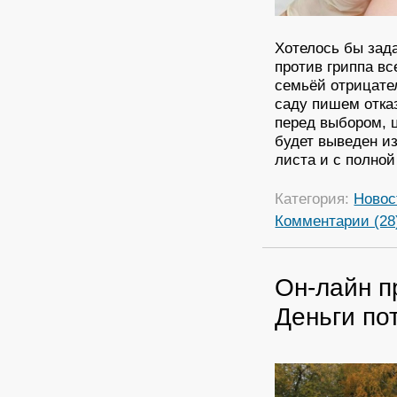
Хотелось бы зад
против гриппа в
семьёй отрицател
саду пишем отказ
перед выбором, ц
будет выведен из
листа и с полной
Категория:
Новос
Комментарии (28
Он-лайн п
Деньги по