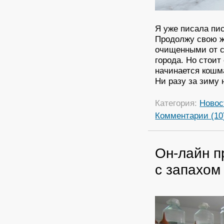
Я уже писала пис
Продолжу свою ж
очищенными от с
города. Но стоит
начинается кошма
Ни разу за зиму 
Категория:
Новос
Комментарии (10
Он-лайн п
с запахом