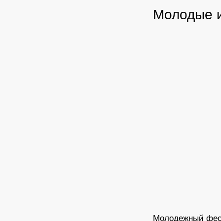
Молодые 
Молодежный фести