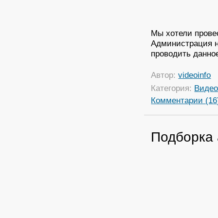
Мы хотели провес
Администрация н
проводить данно
Автор:
videoinfo
Категория:
Виде
Комментарии (16
Подборка