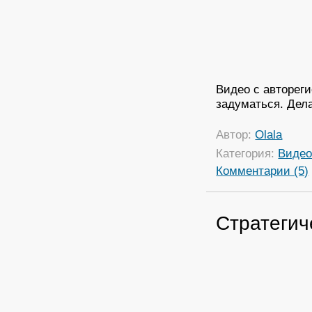
Видео с автореги
задуматься. Дел
Автор:
Olala
Категория:
Виде
Комментарии (5)
Стратегич