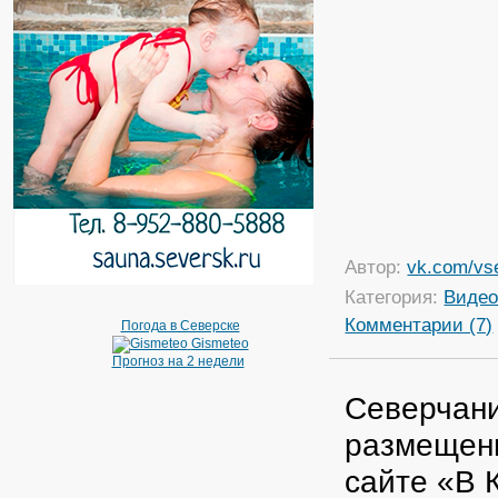
Автор:
vk.com/vs
Категория:
Виде
Комментарии (7)
Погода в Северске
Gismeteo
Прогноз на 2 недели
Северчани
размещени
сайте «В 