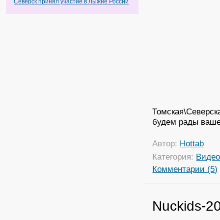
Северск принял участие в Лыжне России
Томская\Северска
будем рады ваш
Автор:
Hottab
Категория:
Виде
Комментарии (5)
Nuckids-2