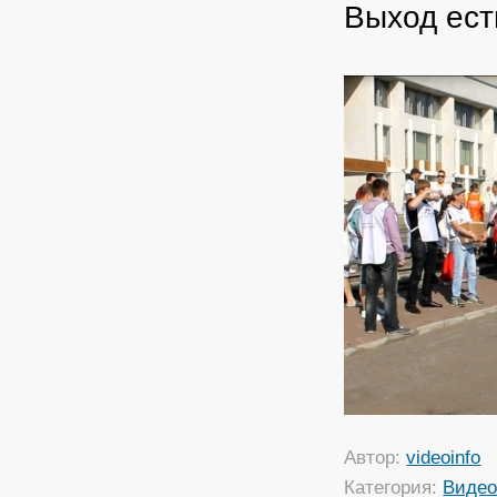
Выход ест
Автор:
videoinfo
Категория:
Виде