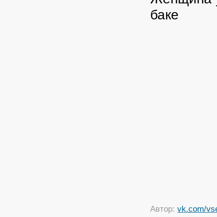
баке
Автор:
vk.com/vs