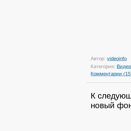
Автор:
videoinfo
Категория:
Виде
Комментарии (15
К следующ
новый фо