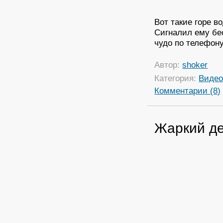
Вот такие горе в
Сигналил ему бес
чудо по телефону
Автор:
shoker
Категория:
Виде
Комментарии (8)
Жаркий де