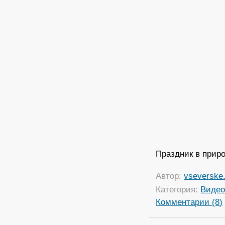
Праздник в приро
Автор:
vseverske.
Категория:
Виде
Комментарии (8)