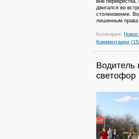
вне перекрестка,
двигался во вст
столкновение. В
лишенным права 
Категория:
Новос
Комментарии (15
Водитель 
светофор