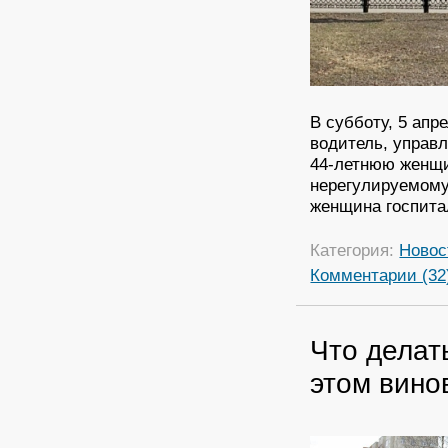
В субботу, 5 апр
водитель, управ
44-летнюю женщи
нерегулируемому
женщина госпита
Категория:
Новос
Комментарии (32
Что делат
этом вино