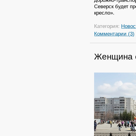
дорожно-транспо
Северск будет п
кресло».
Категория:
Новос
Комментарии (3)
Женщина 