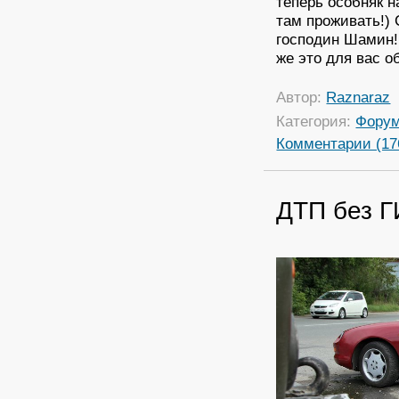
теперь особняк н
там проживать!) 
господин Шамин!!
же это для вас о
Автор:
Raznaraz
Категория:
Фору
Комментарии (17
ДТП без 