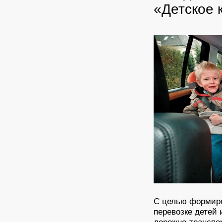
«Детское 
С целью формиро
перевозке детей 