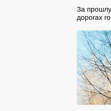
За прошлу
дорогах г