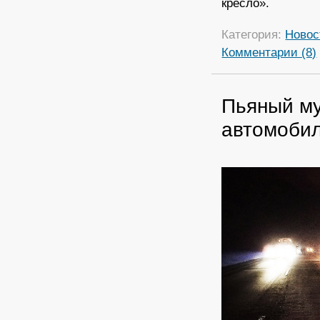
кресло».
Категория:
Новос
Комментарии (8)
Пьяный му
автомоби