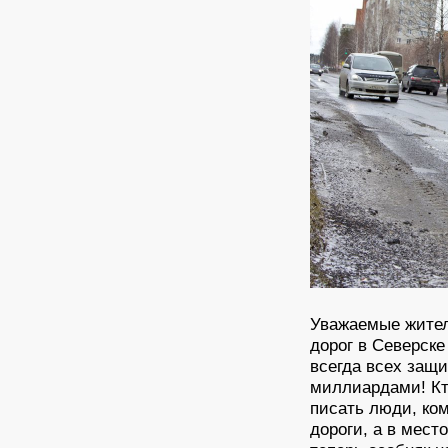
Уважаемые жител
дорог в Северске
всегда всех защ
миллиардами! Кто
писать люди, ко
дороги, а в мест