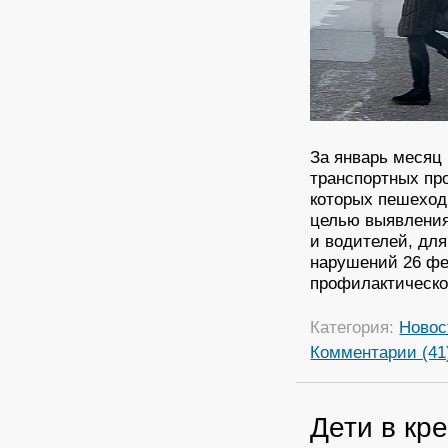
За январь месяц 
транспортных пр
которых пешеход
целью выявления
и водителей, дл
нарушений 26 фе
профилактическо
Категория:
Новос
Комментарии (41
Дети в кр