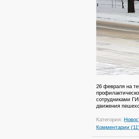
26 февраля на т
профилактическо
сотрудниками ГИ
движения пешех
Категория:
Новос
Комментарии (11