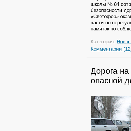
школы № 84 сотр
безопасности до
«Светофор» оказ
части по нерегу
памяток по собл
Категория:
Новос
Комментарии (12
Дорога на
опасной д