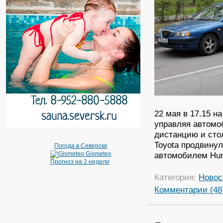
22 мая в 17.15 н
управляя автомо
дистанцию и сто
Toyota продвину
Погода в Северске
автомобилем Hund
Gismeteo
Прогноз на 2 недели
Категория:
Новос
Комментарии (48