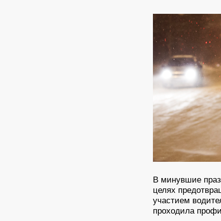
В минувшие праз
целях предотвра
участием водите
проходила профи