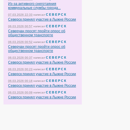
Из-за активного снеготаяния
коммунальные службы города...
С Е В Е Р С К
07.03.2026 22:33
написал
Северск принял участие в Лыжне России
С Е В Е Р С К
06.03.2026 00:57
написал
Северчан просят пройти опрос об
общественном транспорте
С Е В Е Р С К
06.03.2026 00:52
написал
Северчан просят пройти опрос об
общественном транспорте
С Е В Е Р С К
06.03.2026 00:37
написал
Северск принял участие в Лыжне России
С Е В Е Р С К
06.03.2026 00:23
написал
Северск принял участие в Лыжне России
С Е В Е Р С К
06.03.2026 00:18
написал
Северск принял участие в Лыжне России
С Е В Е Р С К
06.03.2026 00:09
написал
Северск принял участие в Лыжне России