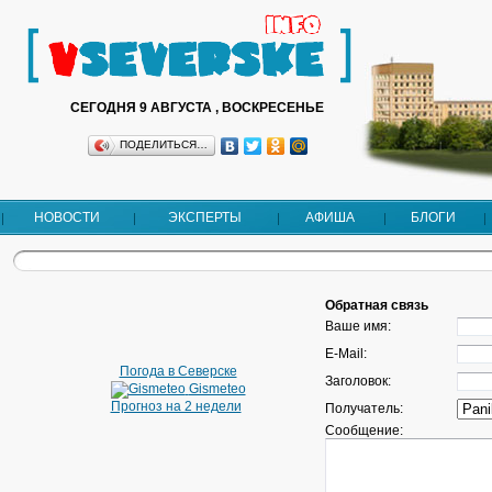
СЕГОДНЯ 9 АВГУСТА , ВОСКРЕСЕНЬЕ
ПОДЕЛИТЬСЯ…
НОВОСТИ
ЭКСПЕРТЫ
АФИША
БЛОГИ
Обратная связь
Ваше имя:
E-Mail:
Погода в Северске
Заголовок:
Gismeteo
Прогноз на 2 недели
Получатель:
Сообщение: