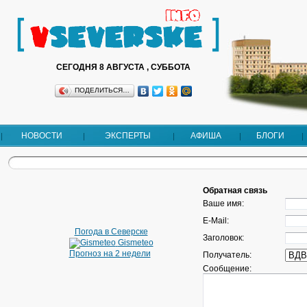
СЕГОДНЯ 8 АВГУСТА , СУББОТА
ПОДЕЛИТЬСЯ…
НОВОСТИ
ЭКСПЕРТЫ
АФИША
БЛОГИ
Обратная связь
Ваше имя:
E-Mail:
Погода в Северске
Заголовок:
Gismeteo
Прогноз на 2 недели
Получатель:
Сообщение: