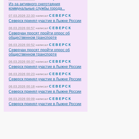
Из-за активного снеготаяния
коммунальные службы города...
С Е В Е Р С К
07.03.2026 22:33
написал
Северск принял участие в Лыжне России
С Е В Е Р С К
06.03.2026 00:57
написал
Северчан просят пройти опрос об
общественном транспорте
С Е В Е Р С К
06.03.2026 00:52
написал
Северчан просят пройти опрос об
общественном транспорте
С Е В Е Р С К
06.03.2026 00:37
написал
Северск принял участие в Лыжне России
С Е В Е Р С К
06.03.2026 00:23
написал
Северск принял участие в Лыжне России
С Е В Е Р С К
06.03.2026 00:18
написал
Северск принял участие в Лыжне России
С Е В Е Р С К
06.03.2026 00:09
написал
Северск принял участие в Лыжне России