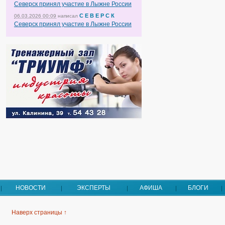
Северск принял участие в Лыжне России
С Е В Е Р С К
06.03.2026 00:09
написал
Северск принял участие в Лыжне России
НОВОСТИ
ЭКСПЕРТЫ
АФИША
БЛОГИ
Наверх страницы ↑