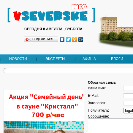
СЕГОДНЯ 8 АВГУСТА , СУББОТА
ПОДЕЛИТЬСЯ…
НОВОСТИ
ЭКСПЕРТЫ
АФИША
БЛОГИ
Обратная связь
Ваше имя:
E-Mail:
Заголовок:
Получатель:
Сообщение: