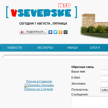
СЕГОДНЯ 7 АВГУСТА , ПЯТНИЦА
ПОДЕЛИТЬСЯ…
НОВОСТИ
ЭКСПЕРТЫ
АФИША
БЛОГИ
Обратная связь
Ваше имя:
E-Mail:
Погода в Северске
Заголовок:
Gismeteo
Прогноз на 2 недели
Получатель:
Сообщение: