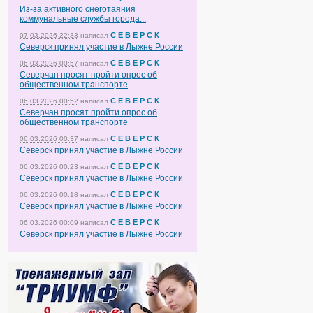
Из-за активного снеготаяния
коммунальные службы города...
С Е В Е Р С К
07.03.2026 22:33
написал
Северск принял участие в Лыжне России
С Е В Е Р С К
06.03.2026 00:57
написал
Северчан просят пройти опрос об
общественном транспорте
С Е В Е Р С К
06.03.2026 00:52
написал
Северчан просят пройти опрос об
общественном транспорте
С Е В Е Р С К
06.03.2026 00:37
написал
Северск принял участие в Лыжне России
С Е В Е Р С К
06.03.2026 00:23
написал
Северск принял участие в Лыжне России
С Е В Е Р С К
06.03.2026 00:18
написал
Северск принял участие в Лыжне России
С Е В Е Р С К
06.03.2026 00:09
написал
Северск принял участие в Лыжне России