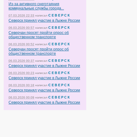
Из-за активного снеготаяния
коммунальные службы города...
С Е В Е Р С К
07.03.2026 22:33
написал
Северск принял участие в Лыжне России
С Е В Е Р С К
06.03.2026 00:57
написал
Северчан просят пройти опрос об
общественном транспорте
С Е В Е Р С К
06.03.2026 00:52
написал
Северчан просят пройти опрос об
общественном транспорте
С Е В Е Р С К
06.03.2026 00:37
написал
Северск принял участие в Лыжне России
С Е В Е Р С К
06.03.2026 00:23
написал
Северск принял участие в Лыжне России
С Е В Е Р С К
06.03.2026 00:18
написал
Северск принял участие в Лыжне России
С Е В Е Р С К
06.03.2026 00:09
написал
Северск принял участие в Лыжне России