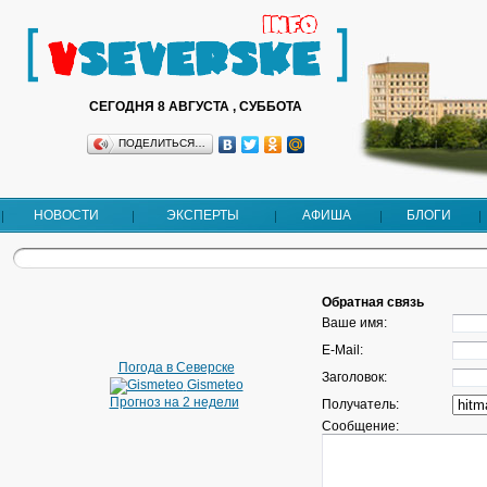
СЕГОДНЯ 8 АВГУСТА , СУББОТА
ПОДЕЛИТЬСЯ…
НОВОСТИ
ЭКСПЕРТЫ
АФИША
БЛОГИ
Обратная связь
Ваше имя:
E-Mail:
Погода в Северске
Заголовок:
Gismeteo
Прогноз на 2 недели
Получатель:
Сообщение: