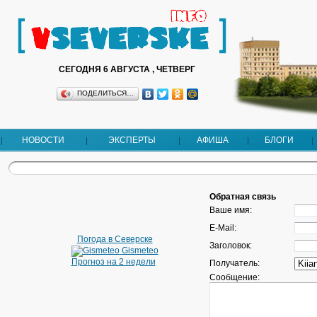
СЕГОДНЯ 6 АВГУСТА , ЧЕТВЕРГ
ПОДЕЛИТЬСЯ…
НОВОСТИ
ЭКСПЕРТЫ
АФИША
БЛОГИ
Обратная связь
Ваше имя:
E-Mail:
Погода в Северске
Заголовок:
Gismeteo
Прогноз на 2 недели
Получатель:
Сообщение: