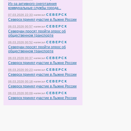
Из-за активного снеготаяния
коммунальные службы города...
С Е В Е Р С К
07.03.2026 22:33
написал
Северск принял участие в Лыжне России
С Е В Е Р С К
06.03.2026 00:57
написал
Северчан просят пройти опрос об
общественном транспорте
С Е В Е Р С К
06.03.2026 00:52
написал
Северчан просят пройти опрос об
общественном транспорте
С Е В Е Р С К
06.03.2026 00:37
написал
Северск принял участие в Лыжне России
С Е В Е Р С К
06.03.2026 00:23
написал
Северск принял участие в Лыжне России
С Е В Е Р С К
06.03.2026 00:18
написал
Северск принял участие в Лыжне России
С Е В Е Р С К
06.03.2026 00:09
написал
Северск принял участие в Лыжне России