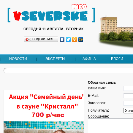
СЕГОДНЯ 11 АВГУСТА , ВТОРНИК
ПОДЕЛИТЬСЯ…
НОВОСТИ
ЭКСПЕРТЫ
АФИША
БЛОГИ
Обратная связь
Ваше имя:
E-Mail:
Заголовок:
Получатель:
Сообщение: