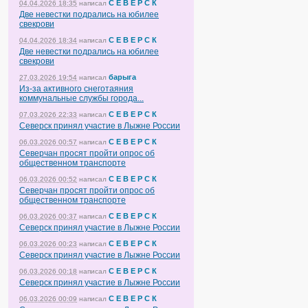
С Е В Е Р С К
04.04.2026 18:35
написал
Две невестки подрались на юбилее
свекрови
С Е В Е Р С К
04.04.2026 18:34
написал
Две невестки подрались на юбилее
свекрови
барыга
27.03.2026 19:54
написал
Из-за активного снеготаяния
коммунальные службы города...
С Е В Е Р С К
07.03.2026 22:33
написал
Северск принял участие в Лыжне России
С Е В Е Р С К
06.03.2026 00:57
написал
Северчан просят пройти опрос об
общественном транспорте
С Е В Е Р С К
06.03.2026 00:52
написал
Северчан просят пройти опрос об
общественном транспорте
С Е В Е Р С К
06.03.2026 00:37
написал
Северск принял участие в Лыжне России
С Е В Е Р С К
06.03.2026 00:23
написал
Северск принял участие в Лыжне России
С Е В Е Р С К
06.03.2026 00:18
написал
Северск принял участие в Лыжне России
С Е В Е Р С К
06.03.2026 00:09
написал