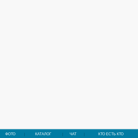
ФОТО
КАТАЛОГ
ЧАТ
КТО ЕСТЬ КТО