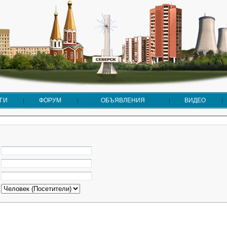
ГИ
ФОРУМ
ОБЪЯВЛЕНИЯ
ВИДЕО