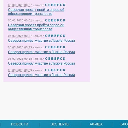
С Е В Е Р С К
06.03.2026 00:57
написал
Северчан просят пройти опрос об
общественном транспорте
С Е В Е Р С К
06.03.2026 00:52
написал
Северчан просят пройти опрос об
общественном транспорте
С Е В Е Р С К
06.03.2026 00:37
написал
Северск принял участие в Лыжне России
С Е В Е Р С К
06.03.2026 00:23
написал
Северск принял участие в Лыжне России
С Е В Е Р С К
06.03.2026 00:18
написал
Северск принял участие в Лыжне России
С Е В Е Р С К
06.03.2026 00:09
написал
Северск принял участие в Лыжне России
НОВОСТИ
ЭКСПЕРТЫ
АФИША
БЛО