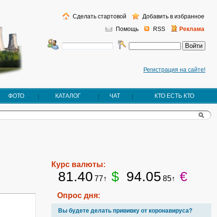
Сделать стартовой
Добавить в избранное
Помощь
RSS
Реклама
Регистрация на сайте!
ФОТО
КАТАЛОГ
ЧАТ
КТО ЕСТЬ КТО
Курс валюты:
81.40
$
94.05
€
77↑
85↑
Опрос дня:
Вы будете делать прививку от коронавируса?