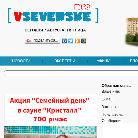
СЕГОДНЯ 7 АВГУСТА , ПЯТНИЦА
ПОДЕЛИТЬСЯ…
НОВОСТИ
ЭКСПЕРТЫ
АФИША
БЛО
Обратная связь
Ваше имя:
E-Mail:
Заголовок:
Получатель:
Сообщение: