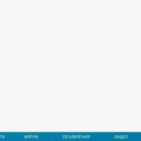
ГИ
ФОРУМ
ОБЪЯВЛЕНИЯ
ВИДЕО