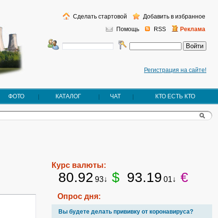
Сделать стартовой
Добавить в избранное
Помощь
RSS
Реклама
Регистрация на сайте!
ФОТО
КАТАЛОГ
ЧАТ
КТО ЕСТЬ КТО
Курс валюты:
80.92
$
93.19
€
93↓
01↓
Опрос дня:
Вы будете делать прививку от коронавируса?