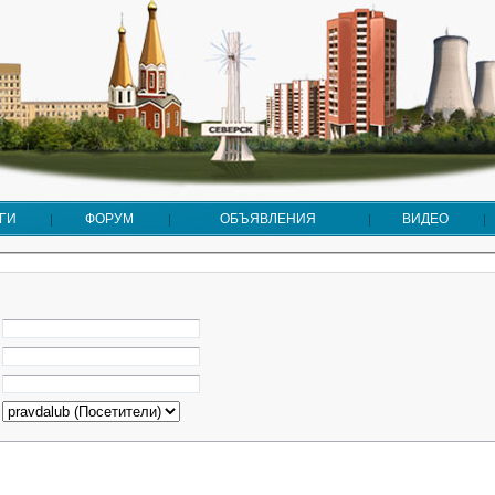
ГИ
ФОРУМ
ОБЪЯВЛЕНИЯ
ВИДЕО