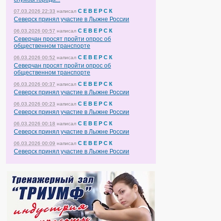
С Е В Е Р С К
07.03.2026 22:33
написал
Северск принял участие в Лыжне России
С Е В Е Р С К
06.03.2026 00:57
написал
Северчан просят пройти опрос об
общественном транспорте
С Е В Е Р С К
06.03.2026 00:52
написал
Северчан просят пройти опрос об
общественном транспорте
С Е В Е Р С К
06.03.2026 00:37
написал
Северск принял участие в Лыжне России
С Е В Е Р С К
06.03.2026 00:23
написал
Северск принял участие в Лыжне России
С Е В Е Р С К
06.03.2026 00:18
написал
Северск принял участие в Лыжне России
С Е В Е Р С К
06.03.2026 00:09
написал
Северск принял участие в Лыжне России