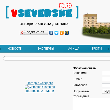
СЕГОДНЯ 7 АВГУСТА , ПЯТНИЦА
ПОДЕЛИТЬСЯ…
НОВОСТИ
ЭКСПЕРТЫ
АФИША
БЛОГИ
Обратная связь
Ваше имя:
E-Mail:
Погода в Северске
Заголовок:
Gismeteo
Прогноз на 2 недели
Получатель:
Сообщение: