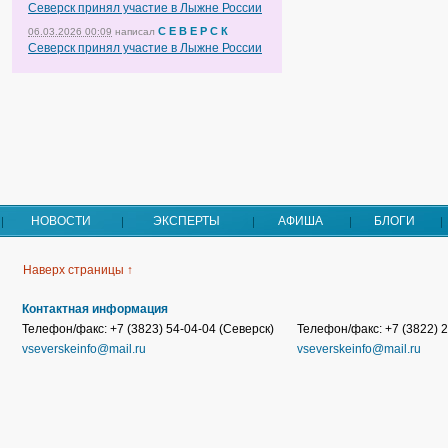
Северск принял участие в Лыжне России
С Е В Е Р С К
06.03.2026 00:09
написал
Северск принял участие в Лыжне России
НОВОСТИ
ЭКСПЕРТЫ
АФИША
БЛОГИ
Наверх страницы ↑
Контактная информация
Телефон/факс: +7 (3823) 54-04-04 (Северск)
Телефон/факс: +7 (3822) 2
vseverskeinfo@mail.ru
vseverskeinfo@mail.ru