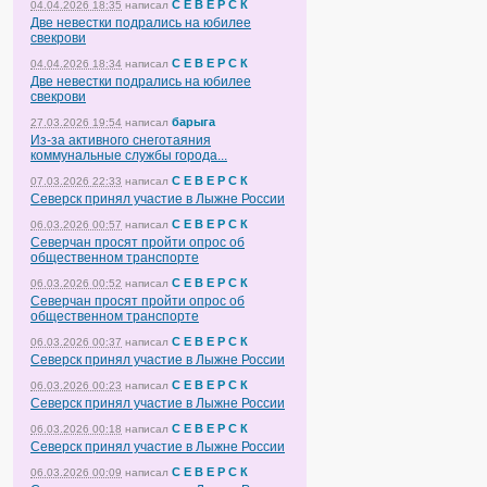
С Е В Е Р С К
04.04.2026 18:35
написал
Две невестки подрались на юбилее
свекрови
С Е В Е Р С К
04.04.2026 18:34
написал
Две невестки подрались на юбилее
свекрови
барыга
27.03.2026 19:54
написал
Из-за активного снеготаяния
коммунальные службы города...
С Е В Е Р С К
07.03.2026 22:33
написал
Северск принял участие в Лыжне России
С Е В Е Р С К
06.03.2026 00:57
написал
Северчан просят пройти опрос об
общественном транспорте
С Е В Е Р С К
06.03.2026 00:52
написал
Северчан просят пройти опрос об
общественном транспорте
С Е В Е Р С К
06.03.2026 00:37
написал
Северск принял участие в Лыжне России
С Е В Е Р С К
06.03.2026 00:23
написал
Северск принял участие в Лыжне России
С Е В Е Р С К
06.03.2026 00:18
написал
Северск принял участие в Лыжне России
С Е В Е Р С К
06.03.2026 00:09
написал