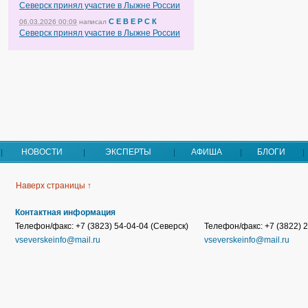
Северск принял участие в Лыжне России
С Е В Е Р С К
06.03.2026 00:09
написал
Северск принял участие в Лыжне России
НОВОСТИ
ЭКСПЕРТЫ
АФИША
БЛОГИ
Наверх страницы ↑
Контактная информация
Телефон/факс: +7 (3823) 54-04-04 (Северск)
Телефон/факс: +7 (3822) 2
vseverskeinfo@mail.ru
vseverskeinfo@mail.ru