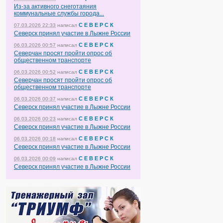
Из-за активного снеготаяния
коммунальные службы города...
С Е В Е Р С К
07.03.2026 22:33
написал
Северск принял участие в Лыжне России
С Е В Е Р С К
06.03.2026 00:57
написал
Северчан просят пройти опрос об
общественном транспорте
С Е В Е Р С К
06.03.2026 00:52
написал
Северчан просят пройти опрос об
общественном транспорте
С Е В Е Р С К
06.03.2026 00:37
написал
Северск принял участие в Лыжне России
С Е В Е Р С К
06.03.2026 00:23
написал
Северск принял участие в Лыжне России
С Е В Е Р С К
06.03.2026 00:18
написал
Северск принял участие в Лыжне России
С Е В Е Р С К
06.03.2026 00:09
написал
Северск принял участие в Лыжне России