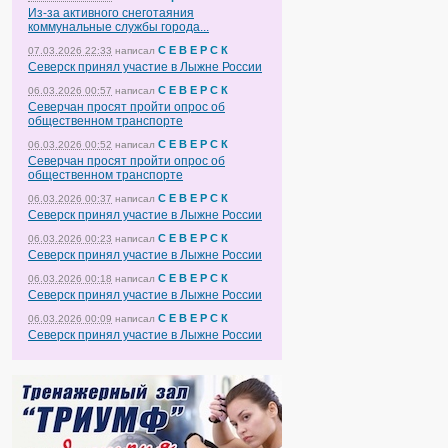
Из-за активного снеготаяния
коммунальные службы города...
С Е В Е Р С К
07.03.2026 22:33
написал
Северск принял участие в Лыжне России
С Е В Е Р С К
06.03.2026 00:57
написал
Северчан просят пройти опрос об
общественном транспорте
С Е В Е Р С К
06.03.2026 00:52
написал
Северчан просят пройти опрос об
общественном транспорте
С Е В Е Р С К
06.03.2026 00:37
написал
Северск принял участие в Лыжне России
С Е В Е Р С К
06.03.2026 00:23
написал
Северск принял участие в Лыжне России
С Е В Е Р С К
06.03.2026 00:18
написал
Северск принял участие в Лыжне России
С Е В Е Р С К
06.03.2026 00:09
написал
Северск принял участие в Лыжне России