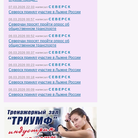
С Е В Е Р С К
07.03.2026 22:33
написал
Северск принял участие в Лыжне России
С Е В Е Р С К
06.03.2026 00:57
написал
Северчан просят пройти опрос об
общественном транспорте
С Е В Е Р С К
06.03.2026 00:52
написал
Северчан просят пройти опрос об
общественном транспорте
С Е В Е Р С К
06.03.2026 00:37
написал
Северск принял участие в Лыжне России
С Е В Е Р С К
06.03.2026 00:23
написал
Северск принял участие в Лыжне России
С Е В Е Р С К
06.03.2026 00:18
написал
Северск принял участие в Лыжне России
С Е В Е Р С К
06.03.2026 00:09
написал
Северск принял участие в Лыжне России