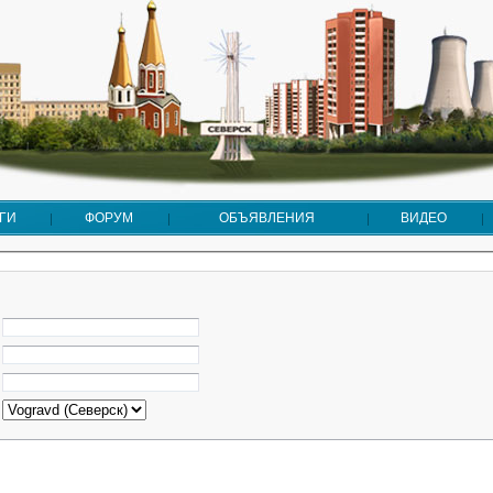
ГИ
ФОРУМ
ОБЪЯВЛЕНИЯ
ВИДЕО