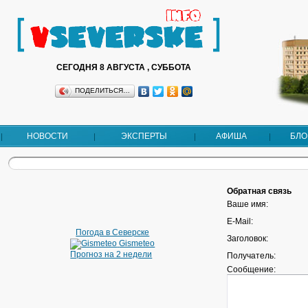
СЕГОДНЯ 8 АВГУСТА , СУББОТА
ПОДЕЛИТЬСЯ…
НОВОСТИ
ЭКСПЕРТЫ
АФИША
БЛО
Обратная связь
Ваше имя:
E-Mail:
Погода в Северске
Заголовок:
Gismeteo
Прогноз на 2 недели
Получатель:
Сообщение: